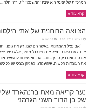
המרכזית של קאמי היא שבין "המשפט" ל"טירה" חלה ...
קרא עוד »
הצוואה הרוחנית של אתי הילסו
1 במאי, 2011 | 7:38
10 תגובות
"אם נציל מהמחנות, באשר הם שם, רק את גופנו ותו לא,
איננה אם האדם מציל את חייו בכל מחיר, אלא כיצד יצ
אם טוב ואם רע, טומן בחובו את האפשרות להעשיר אותנ
את העובדות הקשות, שהועמדנו בפניהן מבלי שנוכל לשנות
קרא עוד »
נער קריאה מאת ברנהארד שלינ
של בן הדור השני הגרמני