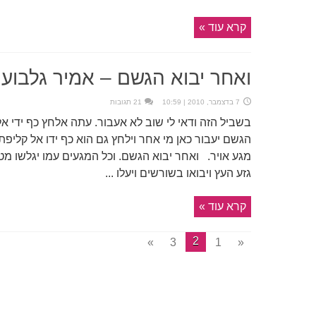
קרא עוד »
ואחר יבוא הגשם – אמיר גלבוע
7 בדצמבר, 2010 | 10:59
21 תגובות
בשביל הזה ודאי לי שוב לא אעבור. עתה אלחץ כף ידי א
הגשם יעבור כאן מי אחר וילחץ גם הוא כף ידו אל קליפת 
מגע אויר. ואחר יבוא הגשם. וכל המגעים עמו יגלשו מ
גזע העץ ויבואו בשורשים ויעלו ...
קרא עוד »
2
»
3
1
«