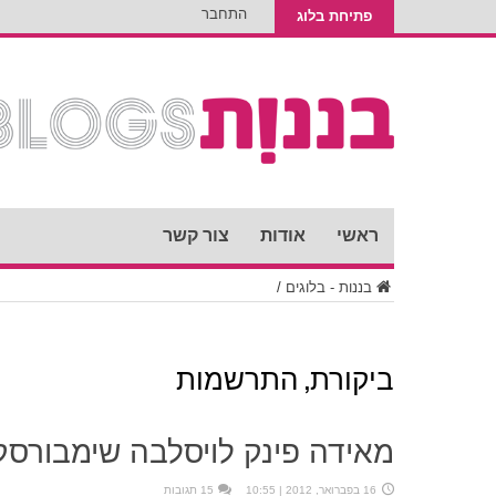
התחבר
פתיחת בלוג
ראשי
אודות
צור קשר
בננות - בלוגים
/
ביקורת, התרשמות
מאידה פינק לויסלבה שימבורסק
16 בפברואר, 2012 | 10:55
15 תגובות