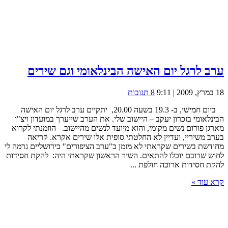
ערב לרגל יום האישה הבינלאומי וגם שירים
18 במרץ, 2009 | 9:11
8 תגובות
ביום חמישי, ב- 19.3 בשעה 20.00, יתקיים ערב לרגל יום האישה
הבינלאומי בזכרון יעקב – היישוב שלי. את הערב שייערך במועדון ויצ"ו
מארגן פורום נשים מקומי, והוא מיועד לנשים מהיישוב. הוזמנתי לקרוא
בערב משיריי, ועדיין לא החלטתי סופית אלו שירים אקרא. קריאה
מחודשת בשירים שקראתי לא מזמן ב"ערב הציפורים" בירושליים גרמה לי
לחוש שרובם יוכלו להתאים. השיר הראשון שקראתי היה: להקת חסידות
להקת חסידות ארוכה חולפת ...
קרא עוד »