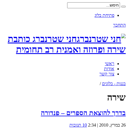
פתיחת בלוג
התחבר
חני שטרנברג כותבת
שירה ופרוזה ואמנית רב תחומית
ראשי
אודות
צור קשר
בננות - בלוגים
/
שירה
בדרך להוצאת הספרים – פנדורה
26 במרץ, 2010 | 2:34
10 תגובות