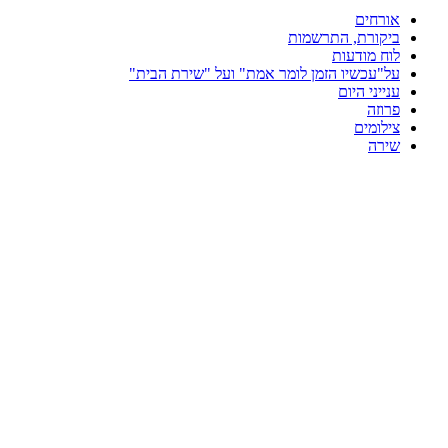
אורחים
ביקורת, התרשמות
לוח מודעות
על"עכשיו הזמן לומר אמת" ועל "שירת הבית"
ענייני היום
פרוזה
צילומים
שירה