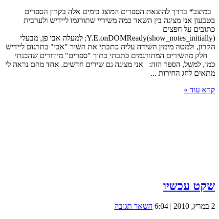
במיצב* בדרך להוצאת הספרים המוצג בימים אלה בקרון הספרים
בטבעון אני מציגה בין השאר כמה משיריי שתורגמו ליידיש ולערבית
כתובים על חפצים
Y.E.onDOMReady(show_notes_initially); למעלה אבי פן, מבעלי
הקרון, ולמטה מימין השידה עליה כתבתי את השיר "אבי" בתרגום ליידיש
חלק מהשירים המתורגמים כתבתי בתוך "ספרים" מיוחדים שהכנתי
כמו, למשל, הספר הזה: אני מציגה גם שירים חדשים. אחד מהם נראה לי
מתאים לחג החירות ...
קרא עוד »
שקט עכשיו
2 במרץ, 2010 | 6:04
השאר תגובה