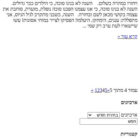
ויחזרו במהרה בשלום. השנה לא בנינו סוכה, כי הילדים כבר גדולים.
השנה לא בנינו סוכה, כי אנו עצמנו הפכנו סוכה נופלת, מועדת, סוחבת את
עצמה בקושי מכאן לשם ובחזרה. השנה, כשבני מתקרב לגיל הגיוס, אני
מתפללת: עננים, הימחקו, היעלמו! הפסיקו לצייר במוחי אסונות! עשו
שיישארו לעת ערב רק שמי ...
קרא עוד »
עמוד 4 מתוך 5
«
5
4
3
2
1
»
ארכיונים
ארכיונים
קטגוריות