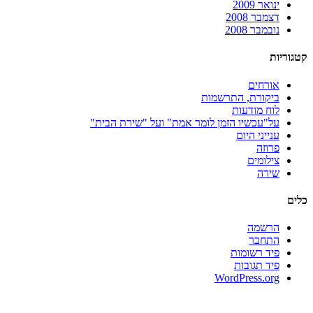
ינואר 2009
דצמבר 2008
נובמבר 2008
קטגוריות
אורחים
ביקורת, התרשמות
לוח מודעות
על"עכשיו הזמן לומר אמת" ועל "שירת הבית"
ענייני היום
פרוזה
צילומים
שירה
כלים
הרשמה
התחבר
פיד רשומות
פיד תגובות
WordPress.org