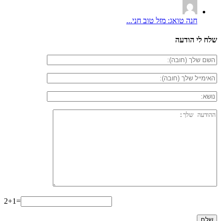
חנה טואג: מזל טוב חני...
שלח לי הודעה
2+1=