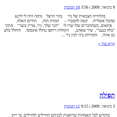
9 בינואר, 2009 | 3:56
10 תגובות
בהלווייה הצבאית של ניר בהר הרצל נדמה היה לי לרגע
שהכל אשלייה. קשה להסביר – המוות הזה, החיים האלה.
פתאום, כשהחברים שלו שרו לו "הנר שלך, ניר, עדיין בוער" מתוך
"בלוז כנעני", שיר שאהב, הקולות ריחפו בחלל אינסופי, והחלל בלע
גם אותי, והמרחק ביני לבין ניר ...
קרא עוד »
תפילה
3 בינואר, 2009 | 9:15
11 תגובות
מוקדש לכל האמהות שדואגות לבניהם החיילים ולחיילים. מי ייתן