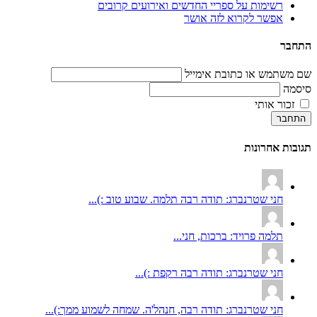
רשימות על ספריי החדשים ואירועים קרובים
אפשר לקרוא לזה אושר
התחבר
שם משתמש או כתובת אימייל
סיסמה
זכור אותי
התחבר
תגובות אחרונות
חני שטרנברג: תודה רבה תלמה. שבוע טוב :)...
תלמה פרויד: ברכות, חני...
חני שטרנברג: תודה רבה רקפת :)...
חני שטרנברג: תודה רבה, חנהל'ה. שמחה לשמוע ממך:)...