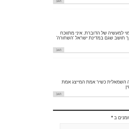
הגב
וי למעשיה של הדוברת. איני מתווכח
אך חושב שגם במדינת ישראל 'השחורה'
הגב
דה השמאלית כשיר אמת המייצג אמת
ן
הגב
ומנים ב
*