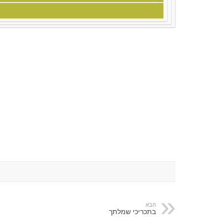
הבא
בתכריכי שמלתך