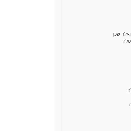
ואלה שכן
טלה
ה
ה