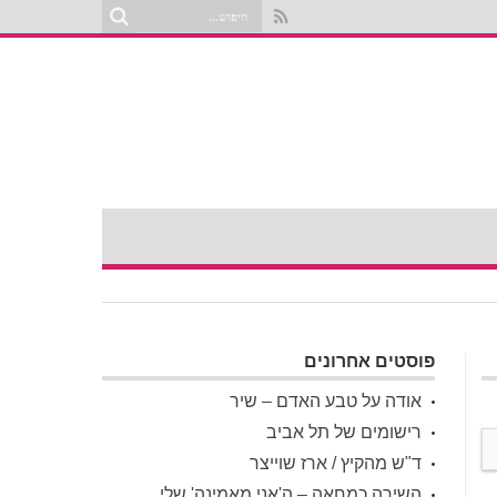
פוסטים אחרונים
אודה על טבע האדם – שיר
רישומים של תל אביב
ד"ש מהקיץ / ארז שוייצר
השירה כמחאה – ה'אני מאמינה' שלי