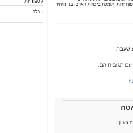
קטגוריות
פות זרות. תומכת בזכויות האדם. בני היחיד
תל אביב.
כללי
 שעבר.
 עם תגובותיהם.
h
אטה
 בעוון