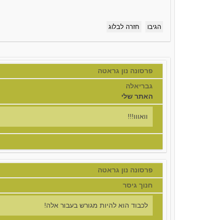
הגיבו
חזרה לבלוג
פרסונה נון גראטה
גבריאלה
האתר שלי
וואווו!!!
פרסונה נון גראטה
חנוך גיסר
לכבוד הוא להיות מגורש בעבור אלה!