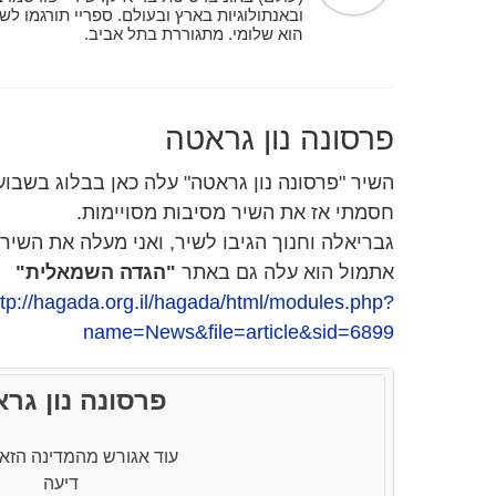
ובאנתולוגיות בארץ ובעולם. ספריי תורגמו לש
הוא שלומי. מתגוררת ב
פרסונה נון גראטה
השיר "פרסונה נון גראטה" עלה כאן בבלוג בשבוע
חסמתי אז את השיר מסיבות מסויימות.
גבריאלה וחנוך הגיבו לשיר, ואני מעלה את השיר
אתמול הוא עלה גם באתר
"הגדה השמאלית"
ttp://hagada.org.il/hagada/html/modules.php?
name=News&file=article&sid=6899
פרסונה נון גר
עוד אגורש מהמדינה הזאת
דיעה