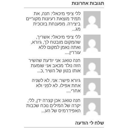
תגובות אחרונות
ללי ציפי מיכאלי: חנה, את
תמיד מוצאת רעיונות מקוריים
ביצירה. מפענחת בזכוכית
מג...
ללי ציפי מיכאלי: אשריך,
שהמקום מובטח לך, גיורא,
ואתה נאמן למקום ללא
עוררין....
חנה טואג: אני יודעת שהשיר
הזה נולד מכאב אני שומעת
אותו בטון של השיר ,כ...
גיורא פישר: אני. לא לשניה
אחת אפילו. לא לפני ולא
אחרי....
חנה טואג: אכן קצרה ידן, ללי,
יקרה של המילים נוכח שכבות
האפידרמיס של הע...
שלח לי הודעה