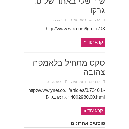
שיר שלי באתר של ט.
גרקו
16 בינואר, 2011 | 1:36
4 תגובות
http://www.wix.com/tgreco/08
קרא עוד »
סקס מתחיל בלאמפה
צהובה
12 בינואר, 2011 | 7:50
השאר תגובה
http://www.ynet.co.il/articles/0,7340,L-
4002980,00.html תקראו בקול!
קרא עוד »
פוסטים אחרונים