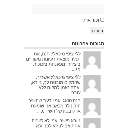
זכור אותי
התחבר
תגובות אחרונות
ללי ציפי מיכאלי: חנה, את
תמיד מוצאת רעיונות מקוריים
ביצירה. מפענחת בזכוכית
מג...
ללי ציפי מיכאלי: אשריך,
שהמקום מובטח לך, גיורא,
ואתה נאמן למקום ללא
עוררין....
חנה טואג: אני יודעת שהשיר
הזה נולד מכאב אני שומעת
אותו בטון של השיר ,כ...
גיורא פישר: אני. לא לשניה
אחת אפילו. לא לפני ולא