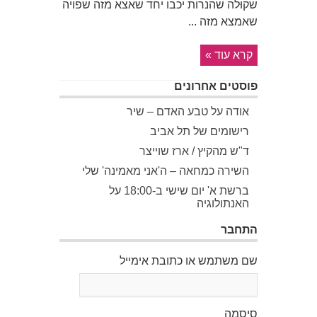
שקוּלה שהנרות יכבו יחד שאצא מזה שפויה
שאמצא מזה ...
קרא עוד »
פוסטים אחרונים
אודה על טבע האדם – שיר
רישומים של תל אביב
ד"ש מהקיץ / ארז שוייצר
השירה כמחאה – ה'אני מאמינה' שלי
ברשת א' יום שישי ב-18:00 על
האנתולוגיה
התחבר
שם משתמש או כתובת אימייל
סיסמה