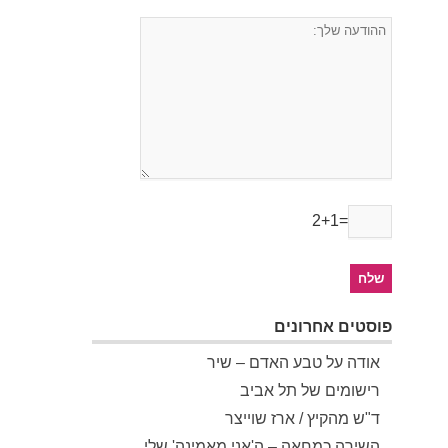
2+1=
פוסטים אחרונים
אודה על טבע האדם – שיר
רישומים של תל אביב
ד"ש מהקיץ / ארז שוייצר
השירה כמחאה – ה'אני מאמינה' שלי