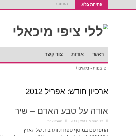
התחבר
פתיחת בלוג
ראשי
אודות
צור קשר
בננות - בלוגים
/
ארכיון חודש:
אפריל 2012
אודה על טבע האדם – שיר
25 באפריל, 2012 | 4:19
תגובה אחת
התפרסם במוסף ספרות ותרבות של הארץ