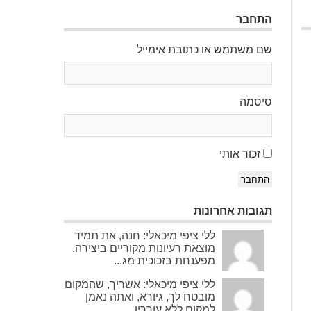
התחבר
שם משתמש או כתובת אימייל
סיסמה
זכור אותי
התחבר
תגובות אחרונות
ללי ציפי מיכאלי: חנה, את תמיד
מוצאת רעיונות מקוריים ביצירה.
מפענחת בזכוכית מג...
ללי ציפי מיכאלי: אשריך, שהמקום
מובטח לך, גיורא, ואתה נאמן
למקום ללא עוררין....