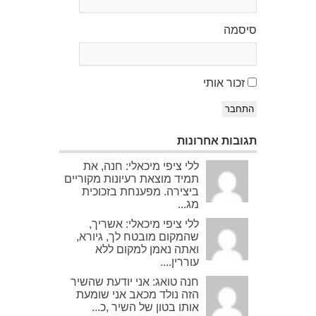
סיסמה
זכור אותי
התחבר
תגובות אחרונות
ללי ציפי מיכאלי: חנה, את
תמיד מוצאת רעיונות מקוריים
ביצירה. מפענחת בזכוכית
מג...
ללי ציפי מיכאלי: אשריך,
שהמקום מובטח לך, גיורא,
ואתה נאמן למקום ללא
עוררין....
חנה טואג: אני יודעת שהשיר
הזה נולד מכאב אני שומעת
אותו בטון של השיר ,כ...