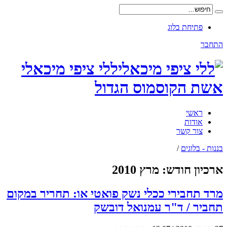
פתיחת בלוג
התחבר
ללי ציפי מיכאלי
אשת הקוסמוס הגדול
ראשי
אודות
צור קשר
בננות - בלוגים
/
ארכיון חודש:
מרץ 2010
מרד תחבירי ככלי נשק פואטי או: תחריר במקום
תחביר / ד"ר עמנואל דובשק