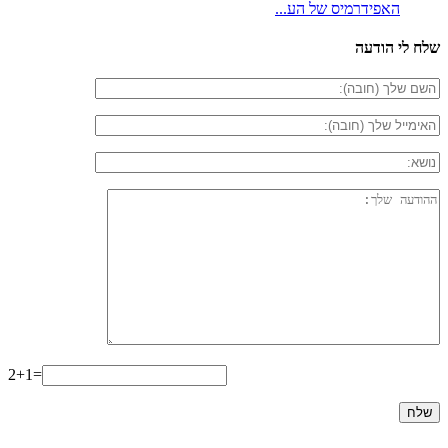
האפידרמיס של הע...
שלח לי הודעה
2+1=