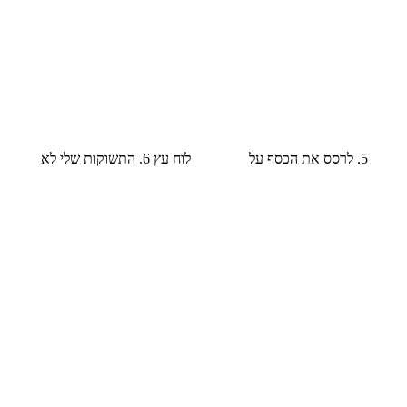
אלחושית 1. חיפשתי שעון מוכסף שיעצור את ההבל 2. מחוגים מזוגזגים לוח חלק 3. הוא לא הבין למה ביקשתי מה שאין וניסה ליצור 4. יש 5. לרסס את הכסף על לוח עץ 6. התשוקות שלי לא