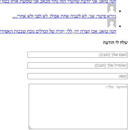
חנה טואג: אני יודעת שהשיר הזה נולד מכאב אני שומעת אותו בטון ש
גיורא פישר: אני. לא לשניה אחת אפילו. לא לפני ולא אחרי....
חנה טואג: אכן קצרה ידן, ללי, יקרה של המילים נוכח שכבות האפידר
שלח לי הודעה