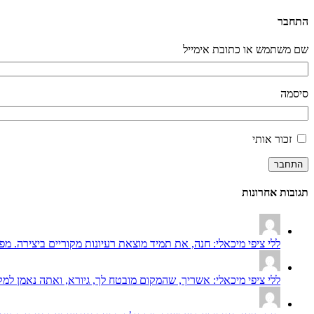
התחבר
שם משתמש או כתובת אימייל
סיסמה
זכור אותי
התחבר
תגובות אחרונות
ללי ציפי מיכאלי: חנה, את תמיד מוצאת רעיונות מקוריים ביצירה. מפע
ללי ציפי מיכאלי: אשריך, שהמקום מובטח לך, גיורא, ואתה נאמן למקו