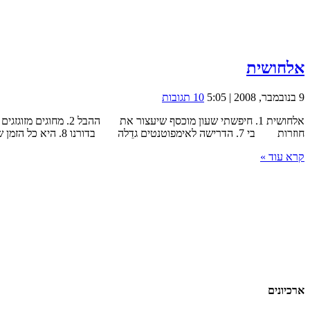
אלחושית
9 בנובמבר, 2008 | 5:05
10 תגובות
חוזרות בי 7. הדרישה לאימפוטנטים גדֵלה בדורנו 8. היא כל הזמן שתקה עד לא! 9. צימר וספא זה כל מה שהיה בפסטיבל ההוא ...
קרא עוד »
ארכיונים