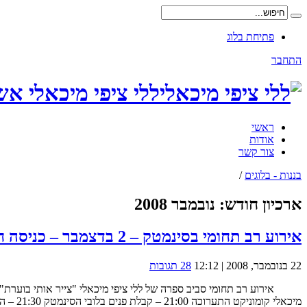
פתיחת בלוג
התחבר
ללי ציפי מיכאלי אש
ראשי
אודות
צור קשר
בננות - בלוגים
/
ארכיון חודש:
נובמבר 2008
אירוע רב תחומי בסינמטק – 2 בדצמבר – כניסה חופשית
22 בנובמבר, 2008 | 12:12
28 תגובות
מיכאלי קומוניקט התערוכה 21:00 – קבלת פנים בלובי הסינמטק 21:30 – הרצאה+קריאת שירה באולם הגדול 22:15 – הקרנת הסרט "אהבה ממבט ...