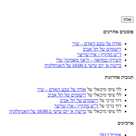
פוסטים אחרונים
אודה על טבע האדם – שיר
רישומים של תל אביב
ד"ש מהקיץ / ארז שוייצר
השירה כמחאה – ה'אני מאמינה' שלי
ברשת א' יום שישי ב-18:00 על האנתולוגיה
תגובות אחרונות
ללי ציפי מיכאלי
על
אודה על טבע האדם – שיר
ללי ציפי מיכאלי
על
רישומים של תל אביב
דוד ברבי
על
רישומים של תל אביב
דוד ברבי
על
ד"ש מהקיץ / ארז שוייצר
ללי ציפי מיכאלי
על
ברשת א' יום שישי ב-18:00 על האנתולוגיה
ארכיונים
אפריל 2012