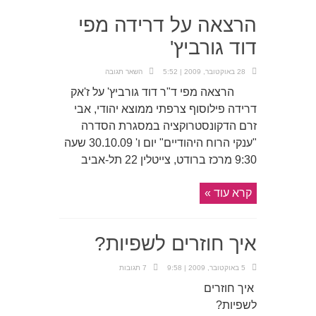
הרצאה על דרידה מפי
דוד גורביץ'
28 באוקטובר, 2009 | 5:52
השאר תגובה
הרצאה מפי ד"ר דוד גורביץ' על ז'אק
דרידה פילוסוף צרפתי ממוצא יהודי, אבי
זרם הדקונסטרוקציה במסגרת הסדרה
"ענקי הרוח היהודיים" יום ו' 30.10.09 שעה
9:30 מרכז ברודט, צייטלין 22 תל-אביב
קרא עוד »
איך חוזרים לשפיות?
5 באוקטובר, 2009 | 9:58
7 תגובות
איך חוזרים
לשפיות?