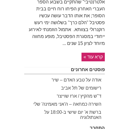
אלטרנטיבי" שהתקיים בשבוע הספר
העברי האחרון הפיחו רוח חיים בבית
הסופר; את אותו הדבר עושה עכשיו
פסטיבל "הלם כרך" בשלושה ימי רעש
רוקנרולי בצוותא. אתמול הוזמנתי לאירוע
ייחודי במסגרת הפסטיבל, מופע מחווה
מיוחד לציון 15 שנים ...
קרא עוד »
פוסטים אחרונים
אודה על טבע האדם – שיר
רישומים של תל אביב
ד"ש מהקיץ / ארז שוייצר
השירה כמחאה – ה'אני מאמינה' שלי
ברשת א' יום שישי ב-18:00 על
האנתולוגיה
התחבר