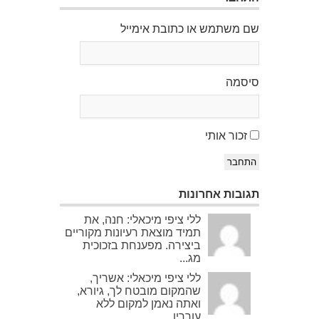
שם משתמש או כתובת אימייל
סיסמה
זכור אותי
התחבר
תגובות אחרונות
ללי ציפי מיכאלי: חנה, את
תמיד מוצאת רעיונות מקוריים
ביצירה. מפענחת בזכוכית
מג...
ללי ציפי מיכאלי: אשריך,
שהמקום מובטח לך, גיורא,
ואתה נאמן למקום ללא
עוררין....