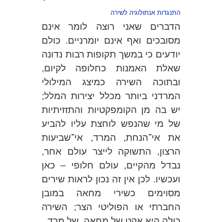
התנגדות אנתולוגיה לשירה
הדברים שאני רוצה לומר אינם
מסובכים ואף אינם יומרניים. כולם
יודעים כי במשך תקופות רבות נדונה
שאלת האמנות כחלופה לקיום,
ובתוכה השירה כמיצג המילולי
המרדני ביותר מכלל יצירות המלל;
יש בה מן הקומפקטיות והתזזיתיות
של מי שהנפש לוחצת עליו להביע
את אי־הנחת, המרד, אי־שביעות
הרצון, התשוקה לייצר עולם אחר,
נבדל מהקיים, עולם חלופי – כאן
ועכשיו. לכן אין זה נכון לראות שירים
מסוימים כשירי מחאה במובן
החברתי או הפוליטי הצר; השירה
כולה היא אקט של מחאה, של מרד.