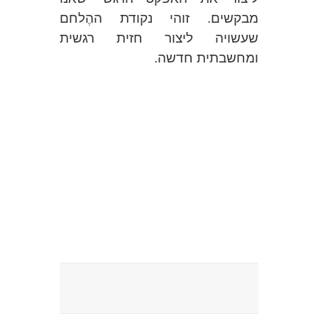
מבקשים. זוהי נקודת ההֶלחם
שעשויה ליצור חזית רגשית
ומחשבתית חדשה.