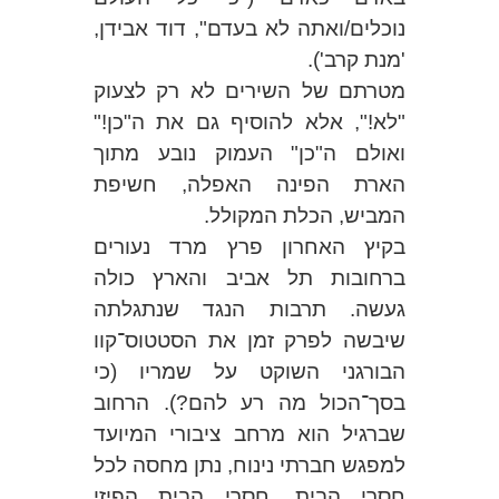
נוכלים/ואתה לא בעדם", דוד אבידן,
'מנת קרב').
מטרתם של השירים לא רק לצעוק
"לא!", אלא להוסיף גם את ה"כן!"
ואולם ה"כן" העמוק נובע מתוך
הארת הפינה האפלה, חשיפת
המביש, הכלת המקולל.
בקיץ האחרון פרץ מרד נעורים
ברחובות תל אביב והארץ כולה
געשה. תרבות הנגד שנתגלתה
שיבשה לפרק זמן את הסטטוס־קוו
הבורגני השוקט על שמריו (כי
בסך־הכול מה רע להם?). הרחוב
שברגיל הוא מרחב ציבורי המיועד
למפגש חברתי נינוח, נתן מחסה לכל
חסרי הבית, חסרי הבית הפיזי