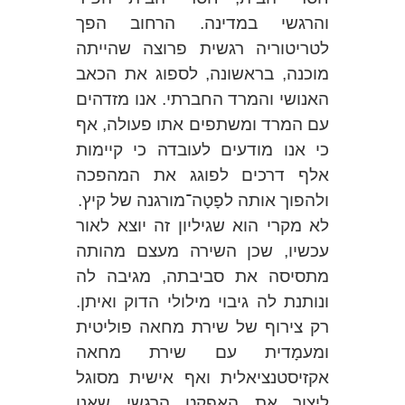
והרגשי במדינה. הרחוב הפך
לטריטוריה רגשית פרוצה שהייתה
מוכנה, בראשונה, לספוג את הכאב
האנושי והמרד החברתי. אנו מזדהים
עם המרד ומשתפים אתו פעולה, אף
כי אנו מודעים לעובדה כי קיימות
אלף דרכים לפוגג את המהפכה
ולהפוך אותה לפָטָה־מורגנה של קיץ.
לא מקרי הוא שגיליון זה יוצא לאור
עכשיו, שכן השירה מעצם מהותה
מתסיסה את סביבתה, מגיבה לה
ונותנת לה גיבוי מילולי הדוק ואיתן.
רק צירוף של שירת מחאה פוליטית
ומעמָדית עם שירת מחאה
אקזיסטנציאלית ואף אישית מסוגל
ליצור את האפקט הרגשי שאנו