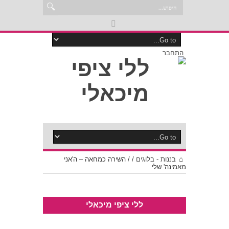
התחבר
בננות - בלוגים
/
/
השירה כמחאה – ה'אני
מאמינה' שלי
ללי ציפי מיכאלי