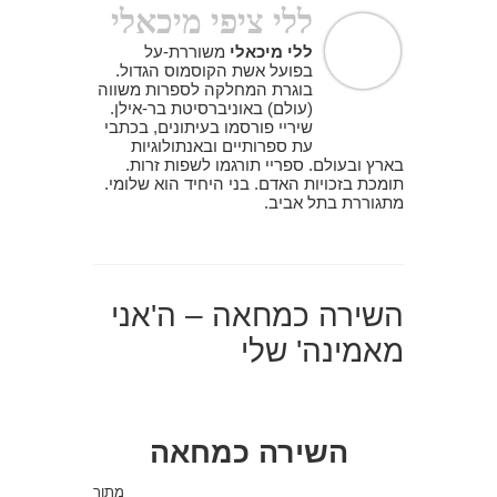
ללי ציפי מיכאלי
ללי מיכאלי
משוררת-על
בפועל אשת הקוסמוס הגדול.
בוגרת המחלקה לספרות משווה
(עולם) באוניברסיטת בר-אילן.
שיריי פורסמו בעיתונים, בכתבי
עת ספרותיים ובאנתולוגיות
בארץ ובעולם. ספריי תורגמו לשפות זרות.
תומכת בזכויות האדם. בני היחיד הוא שלומי.
מתגוררת בתל אביב.
השירה כמחאה – ה'אני
מאמינה' שלי
השירה כמחאה
מתוך