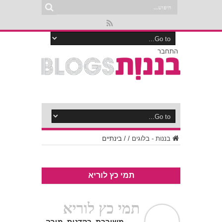
התחבר
בננות - בלוגים
/
/
בינתיים
תמי כץ לוריא
תמי כץ לוריא
משוררת, רקדנית, מורה