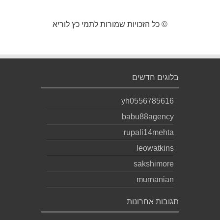
© כל הזכויות שמורות לתמי כץ לוריא
בלוגים חדשים
yh0556785616
babu88agency
rupali14mehta
leowatkins
sakshimore
murnanian
תגובות אחרונות