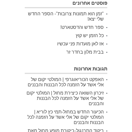
פוסטים אחרונים
"זמן הוא תמונות צרובות"- הספר החדש
שלי יצא!
ספר חדש והדסטארט!
כל הזמן יש קוץ
אז לאן מועדות פני עכשיו
בבית מלון בחדר זר
תגובות אחרונות
האפקט הכוריאוגרפי | המולטי יקום של
אלי אשד
על
הזמנה לכל הבננות והבננים
זיכרון השואה כיצירת מחול | המולטי יקום
של אלי אשד
על
הזמנה לכל הבננות
והבננים
הכיעור החדש במחול-תמי כץ לוריא |
המולטי יקום של אלי אשד
על
הזמנה לכל
הבננות והבננים
ריקוד התרנגול-ביקורת מופע מחול מאת