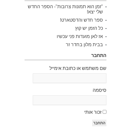
"זמן הוא תמונות צרובות"- הספר החדש
שלי יצא!
ספר חדש והדסטארט!
כל הזמן יש קוץ
אז לאן מועדות פני עכשיו
בבית מלון בחדר זר
התחבר
שם משתמש או כתובת אימייל
סיסמה
זכור אותי
התחבר