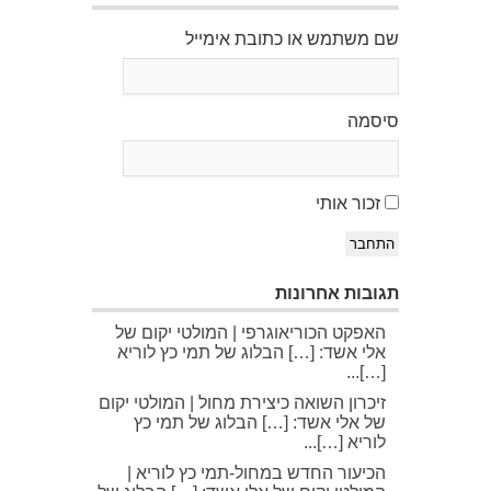
שם משתמש או כתובת אימייל
סיסמה
זכור אותי
התחבר
תגובות אחרונות
האפקט הכוריאוגרפי | המולטי יקום של
אלי אשד: […] הבלוג של תמי כץ לוריא
[…]...
זיכרון השואה כיצירת מחול | המולטי יקום
של אלי אשד: […] הבלוג של תמי כץ
לוריא […]...
הכיעור החדש במחול-תמי כץ לוריא |