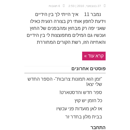
27 בנובמבר, 2010 | 2:53
6 תגובות
נמבר 11 איך הייתי לך בין הידיים
וידעת לחפון אותי רק בצורה רגעית כאילו
שאני יפה רק מבחוץ ומהבפנים של החוץ
ועכשיו גם המילים מתפוצצות לי בין הידיים
והאחיזה הזו, רשת הקורים המחוררת
קרא עוד »
פוסטים אחרונים
"זמן הוא תמונות צרובות"- הספר החדש
שלי יצא!
ספר חדש והדסטארט!
כל הזמן יש קוץ
אז לאן מועדות פני עכשיו
בבית מלון בחדר זר
התחבר