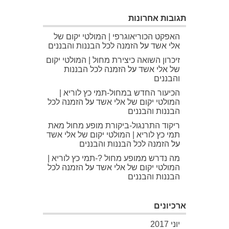
תגובות אחרונות
האפקט הכוריאוגרפי | המולטי יקום של
אלי אשד
על
הזמנה לכל הבננות והבננים
זיכרון השואה כיצירת מחול | המולטי יקום
של אלי אשד
על
הזמנה לכל הבננות
והבננים
הכיעור החדש במחול-תמי כץ לוריא |
המולטי יקום של אלי אשד
על
הזמנה לכל
הבננות והבננים
ריקוד התרנגול-ביקורת מופע מחול מאת
תמי כץ לוריא | המולטי יקום של אלי אשד
על
הזמנה לכל הבננות והבננים
מה נדרש ממופע מחול ?-תמי כץ לוריא |
המולטי יקום של אלי אשד
על
הזמנה לכל
הבננות והבננים
ארכיונים
יוני 2017