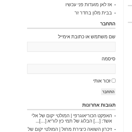
אז לאן מועדות פני עכשיו
בבית מלון בחדר זר
התחבר
שם משתמש או כתובת אימייל
סיסמה
זכור אותי
התחבר
תגובות אחרונות
האפקט הכוריאוגרפי | המולטי יקום של אלי
אשד: […] הבלוג של תמי כץ לוריא […]...
זיכרון השואה כיצירת מחול | המולטי יקום של