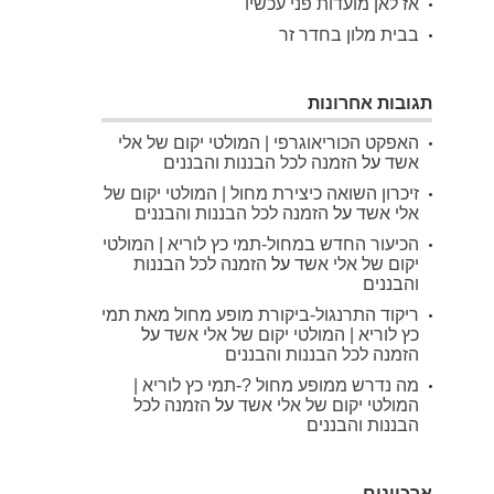
אז לאן מועדות פני עכשיו
בבית מלון בחדר זר
תגובות אחרונות
האפקט הכוריאוגרפי | המולטי יקום של אלי
אשד
על
הזמנה לכל הבננות והבננים
זיכרון השואה כיצירת מחול | המולטי יקום של
אלי אשד
על
הזמנה לכל הבננות והבננים
הכיעור החדש במחול-תמי כץ לוריא | המולטי
יקום של אלי אשד
על
הזמנה לכל הבננות
והבננים
ריקוד התרנגול-ביקורת מופע מחול מאת תמי
כץ לוריא | המולטי יקום של אלי אשד
על
הזמנה לכל הבננות והבננים
מה נדרש ממופע מחול ?-תמי כץ לוריא |
המולטי יקום של אלי אשד
על
הזמנה לכל
הבננות והבננים
ארכיונים