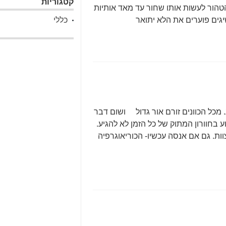
קטגוריות
טהור לעשות אותו שחור עד מאד אותיות
גים פוערים את הלא יתואר
כללי
. מכל הכוונים זורם אור גדול ושום דבר
בחוורון המתוק של כל הזמן לא להגיע.
ת. גם אם אנסה עכשיו- הכוריאוגרפיה