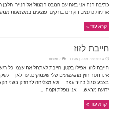
כתיבה הנה אני באה עם המבט המנוול אל הנייר הלבן ה
אותיות כתמים דוקרים בורקים פוצעים במשמעות ממשי
קרא עוד »
חייבת לזוז
4 בנובמבר, 2009 | 11:35
7 תגובות
חייבת לזוז. אפילו בקטן. חייבת לאתחל את עצמי כל רגע
אינו חסר חוץ מהגעגועים שלי שעמוקים. עד לאן לשקוע 
בצבע סגול בהיר עפה ולא מצליחה להחזיק בשני הקצוו
ידועה מראש: אני נופלת וקמה. ...
קרא עוד »