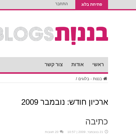
התחבר
פתיחת בלוג
ראשי
אודות
צור קשר
בננות - בלוגים
/
ארכיון חודש:
נובמבר 2009
כתיבה
21 בנובמבר, 2009 | 10:57
20 תגובות