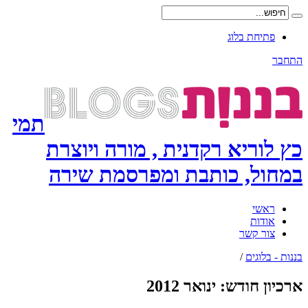
פתיחת בלוג
התחבר
תמי
כץ לוריא רקדנית , מורה ויוצרת
במחול, כותבת ומפרסמת שירה
ראשי
אודות
צור קשר
בננות - בלוגים
/
ארכיון חודש:
ינואר 2012