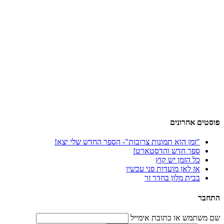
פוסטים אחרונים
"זמן הוא תמונות צרובות"- הספר החדש שלי יצא!
ספר חדש והדסטארט!
כל הזמן יש קוץ
אז לאן מועדות פני עכשיו
בבית מלון בחדר זר
התחבר
שם משתמש או כתובת אימייל