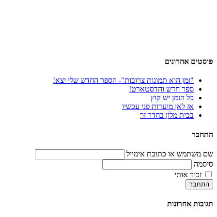
פוסטים אחרונים
"זמן הוא תמונות צרובות"- הספר החדש שלי יצא!
ספר חדש והדסטארט!
כל הזמן יש קוץ
אז לאן מועדות פני עכשיו
בבית מלון בחדר זר
התחבר
שם משתמש או כתובת אימייל
סיסמה
זכור אותי
התחבר
תגובות אחרונות