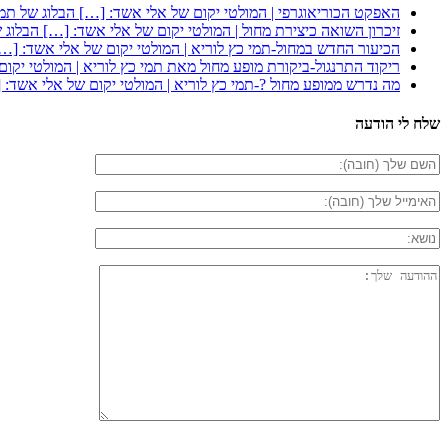
האפקט הכוריאוגרפי | המולטי יקום של אלי אשד: […] הבלוג של תמי 
זיכרון השואה כיצירת מחול | המולטי יקום של אלי אשד: […] הבלוג ש
הכיעור החדש במחול-תמי כץ לוריא | המולטי יקום של אלי אשד: […] 
ריקוד התרנגול-ביקורת מופע מחול מאת תמי כץ לוריא | המולטי יקום
מה נדרש ממופע מחול ?-תמי כץ לוריא | המולטי יקום של אלי אשד: [
שלח לי הודעה