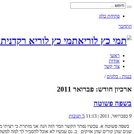
פתיחת בלוג
התחבר
תמי כץ לוריא רקדנית 
ראשי
אודות
צור קשר
בננות - בלוגים
/
ארכיון חודש:
פברואר 2011
בשפה פשוטה
9 בפברואר, 2011 | 11:13
5 תגובות
בשפה פשוטה א. עכשיו נפתר הקשר המר הזה הנה אני מותרת כי רציתי מ
שנים שהן קורים שהן אזיקים ב. גם עכשיו לא אוכל להסביר לך למה למשל 