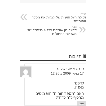
הקודם
היכולת העל חושית שלי לגלות את מספר
הזהות שלו
הבא
דיאנה מן /אורחת בבלוג /סיפורה של
מאכילת החתולים
18 תגובות
הנחבא אל הכלים
17 במאי 2009 ב 12:28
לדפנה
מעניין.
האם "מספר הזהות" הוא מוטיב
מחליף ל"חולדה"?
הגב