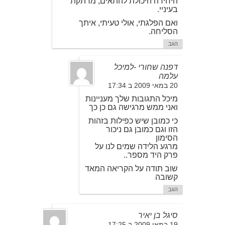
היחידה היכולת להתאים, מרתקת
בעיניי.
ואם הפלגתי, אולי טעיתי, איתך
הסליחה.
הגב
דפנה שחורי -למיכל
עלמה
20 במאי 2009 ב 17:34
מיכל התגובות שלך מעניינות
ואני ממש מרגישה גם כן כך
כי כמובן שיש כפילות בזהות
הזו וגם כמובן גם ניכור
הסימון
מרגע הלידה שמים לנו על
פרק היד מספר..
שוב תודה על הקריאה המאד
קשובה
הגב
סיגל בן יאיר
19 במאי 2009 ב 17:25