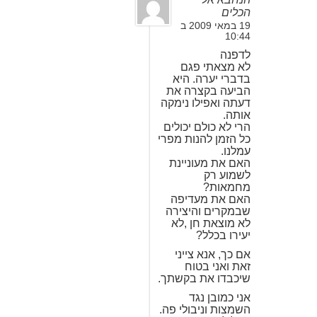
הכלים
19 במאי 2009 ב
10:44
לדפנה
לא מצאתי פגם
בדברי יערה. היא
הביעה בקצרה את
דעתה ואפילו נימקה
אותה.
הרי לא כולם יכולים
כל הזמן להנות מפרי
עמלנו.
האם את מעוניינת
לשמוע רק
מחמאות?
האם את מעדיפה
שבמקרים והיצירה
לא מוצאת חן ,לא
יעירו בכלל?
אם כך, אנא צייני
זאת ואני בטוח
שיכבדו את בקשתך.
אני כמובן נגד
השמצות וניבולי פה.