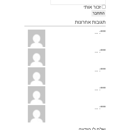
זכור אותי
התחבר
תגובות אחרונות
***: ...
***: ...
***: ...
***: ...
***: ...
שלח לי הודעה