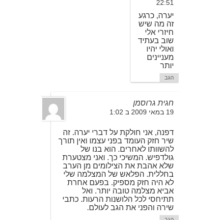
22:51
יערה, כרגע
זה מה שיש
חיזרי אלי
שוב בעתיד
ואולי יהיו
מעניינים
יותר
הגב
חגית גרוסמן
19 במאי 2009 ב 1:02
דפנה, אני חולקת על דברי יערה. זה
שיר חזק העומד בפני עצמו ואין תורך
להשוותו לאחרים. הוא בנו של
גולדפיש. המשיכי כך. ואני מצטערת
שלא אהבת את הצילומים מן הערב
בחללית. הפלאש של המצלמה שלי
לא היה חזק מספיק. בפעם אחרת
אביא מצלמה טובה יותר. ואל
תתיחסי לכל הלושנות הרעות. כתבי
שירה והפני את הגב לעולם.
הגב