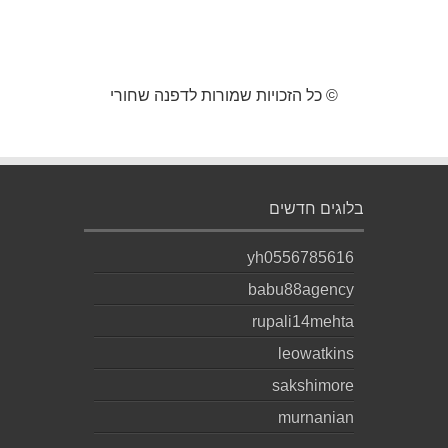
© כל הזכויות שמורות לדפנה שחורי
בלוגים חדשים
yh0556785616
babu88agency
rupali14mehta
leowatkins
sakshimore
murnanian