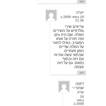
הגב
יערה
18 במאי 2009 ב
21:36
עדיפים שירי
גולדפיש על השירים
האלה. שם היה גיוון
ופה חזרה על אותו
המוטיב. כאילו לחזור
על המלה שדיים
המון פעמיים.
שבתאי עשה את זה
עם זיוה ובסוף
נמאס. גם על זיוה
עצמה.
הגב
דפנה
שחורי-י
ערה
18
במאי
2009 ב