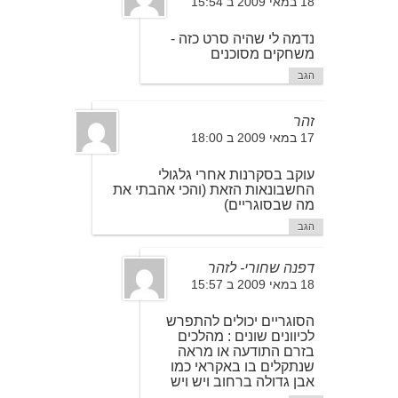
18 במאי 2009 ב 15:54
נדמה לי שהיה סרט כזה -
משחקים מסוכנים
הגב
זהר
17 במאי 2009 ב 18:00
עוקב בסקרנות אחרי גלגולי
החשבונאות הזאת (והכי אהבתי את
מה שבסוגריים)
הגב
דפנה שחורי- לזהר
18 במאי 2009 ב 15:57
הסוגריים יכולים להתפרש
לכיוונים שונים : מהלכים
בזרם התודעה או מראה
שנתקלים בו באקראי כמו
אבן גדולה ברחוב ויש ויש