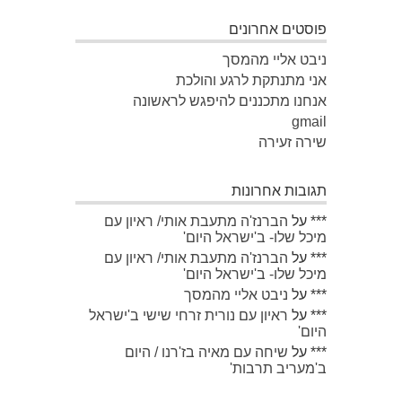
פוסטים אחרונים
ניבט אליי מהמסך
אני מתנתקת לרגע והולכת
אנחנו מתכננים להיפגש לראשונה
gmail
שירה זעירה
תגובות אחרונות
***
על
הברנז'ה מתעבת אותי/ ראיון עם
מיכל שלו- ב'ישראל היום'
***
על
הברנז'ה מתעבת אותי/ ראיון עם
מיכל שלו- ב'ישראל היום'
***
על
ניבט אליי מהמסך
***
על
ראיון עם נורית זרחי שישי ב'ישראל
היום'
***
על
שיחה עם מאיה בז'רנו / היום
ב'מעריב תרבות'