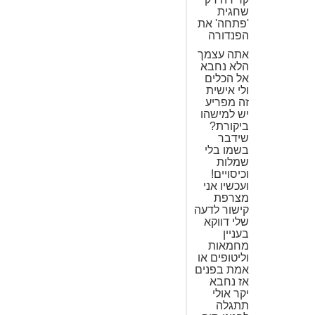
שחגית
'פתחה' את
הפנדורה
אתה עצמך
הלא נחבא
אל הכלים
ולי אישית
זה מפריע
יש למישהו
ביקורת?
שידבר
בשמו בלי
שמלות
וכיסויים!
ועכשיו אני
מצרפת
קישור לדעה
שלי דווקא
בעניין
מחמאות
וליטופים או
אמת בפנים
אז נחבא
יקר אולי
תתגלה