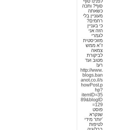
לפנינו סוף
סוף? ותכה
כשאתה
מעוניין בלי
רחמים?
כי בעניין
הזה אני
לגמרי
מזוכיסטית
ז"א ממש
צמאה
לביקורת
מטוב ועד
רע!
http://www.
blogs.ban
anot.co.il/s
howPost.p
hp?
itemID=35
89&blogID
=129
פוסט
שנקרא
'יותר מידי
לטיפות
בבלוגיה