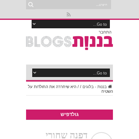
התחבר
בננות - בלוגים
/
/
היא שיחררה את החולדות על
השטיח
גולדפיש
דפנה שחורי