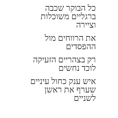
כל הבוקר שכבה
ברגליים משוכלות
וציירה
את הרווחים מול
ההפסדים
רק בצהריים הזעיקה
לוכד נחשים
איש ענק כחול עיניים
שערף את ראשן
לשניים