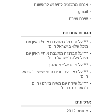
אנחנו מתכננים להיפגש לראשונה
gmail
שירה זעירה
תגובות אחרונות
***
על
הברנז'ה מתעבת אותי/ ראיון עם
מיכל שלו- ב'ישראל היום'
***
על
הברנז'ה מתעבת אותי/ ראיון עם
מיכל שלו- ב'ישראל היום'
***
על
ניבט אליי מהמסך
***
על
ראיון עם נורית זרחי שישי ב'ישראל
היום'
***
על
שיחה עם מאיה בז'רנו / היום
ב'מעריב תרבות'
ארכיונים
אוגוסט 2012