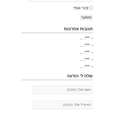
זכור אותי
התחבר
תגובות אחרונות
***: ...
***: ...
***: ...
***: ...
***: ...
שלח לי הודעה