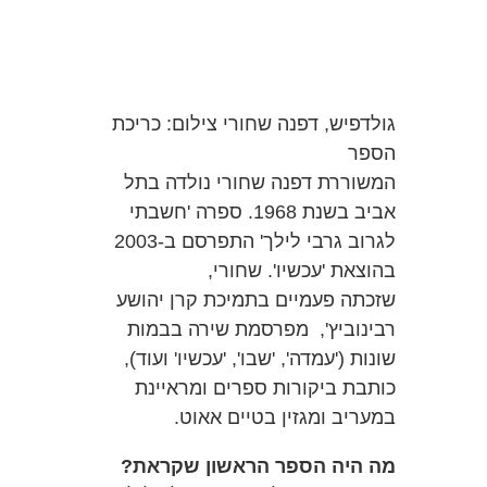
גולדפיש, דפנה שחורי
צילום: כריכת
הספר
המשוררת דפנה שחורי נולדה בתל
אביב בשנת 1968. ספרה 'חשבתי
לגרוב גרבי לילך' התפרסם ב-2003
בהוצאת 'עכשיו'. שחורי,
שזכתה פעמיים בתמיכת קרן יהושע
רבינוביץ', מפרסמת שירה בבמות
שונות ('עמדה', 'שבו', 'עכשיו' ועוד),
כותבת ביקורות ספרים ומראיינת
במעריב ומגזין בטיים אאוט.
מה היה הספר הראשון שקראת?