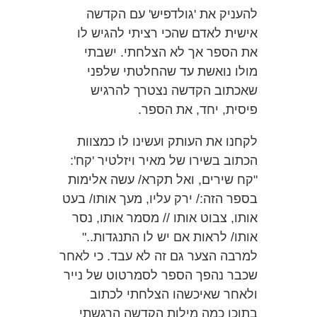
להעניק את 'גולדפיש' עם הקדשה
אישית לאדם שהכי רציתי להגיש לו
את הספר אך לא הצלחתי. ישבתי
מולו נואשת עד שהחלטתי שלפני
שאכתוב הקדשה נצטרך להרגיש
פיסית, יחד, את הספר.
לקחנו את העותק ועשינו לו כמצוות
הכתוב בשירו של מאיר ויזלטיר 'קח':
"קח שירים, ואל תקרא/ עשה אלימות
בספר הזה:/ ירק עליו, מעך אותו/ בעט
אותו, צבוט אותו // מסמר אותו, נסר
אותו/ לראות אם יש לו התנגדות.."
למרבה הצער גם זה לא עבד. כי לאחר
שכבר נהפך הספר לסמרטוט של נייר
ולאחר שאיכשהו הצלחתי לכתוב
בתוכו כמה מילות הקדשה הרגשתי