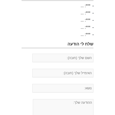
***: ...
***: ...
***: ...
***: ...
***: ...
שלח לי הודעה