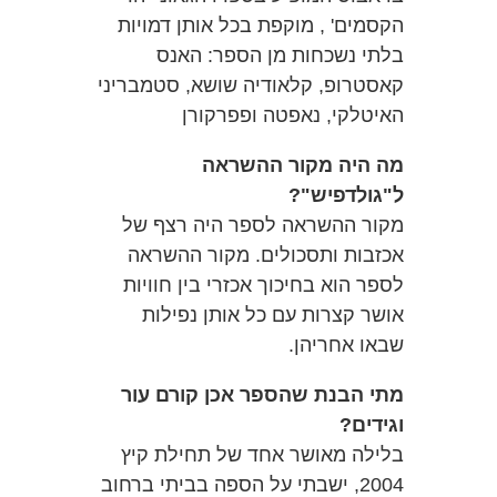
הקסמים' , מוקפת בכל אותן דמויות
בלתי נשכחות מן הספר: האנס
קאסטרופ, קלאודיה שושא, סטמבריני
האיטלקי, נאפטה ופפרקורן
מה היה מקור ההשראה
ל"גולדפיש"?
מקור ההשראה לספר היה רצף של
אכזבות ותסכולים. מקור ההשראה
לספר הוא בחיכוך אכזרי בין חוויות
אושר קצרות עם כל אותן נפילות
שבאו אחריהן.
מתי הבנת שהספר אכן קורם עור
וגידים?
בלילה מאושר אחד של תחילת קיץ
2004, ישבתי על הספה בביתי ברחוב