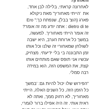
והאחרון?
לאחרונה קראתי, בלילה לבן אחד,
את 'הייתי מאחוריך' מאת ניקולא
פארג (הוצ' בבל), שנפתח כך:" Ero
dietro di te : אתה יודע מה זה אומר?
זה אומר הייתי מאחוריך. למעשה,
במשך כל ארוחת הערב, היא ישבה
לשולחן שמאחורי זה שלנו וכל אותו
זמן התבוננה בי בלי ידיעתי. מצחיק,
עכשיו אני תופס שאם מותחים אותו
קצת, את המשפט הזה, הוא במידה
רבה סמלי.
"הפירוש שלו יכול להיות גם: 'במשך
כל הזמן הזה, כל השנים האלה, הייתי
מאחוריך, לא רחוק ממך, ואתה לא
ראית אותי. זה היה אפילו ברור לגמרי,