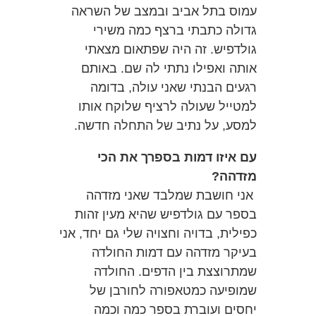
עמוס בתל אביב ובמצב של השראה
גדולה כתבתי ברצף כמה משירי
גולדפיש. זה היה שפתאום מצאתי
אותה ואפילו נתתי לה שם. באותם
רגעים הבנתי שאני עולה, בדומה
למטייל שעולה לרציף שלוקח אותו
למסע, על נתיב של התחלה חדשה.
עם איזו דמות בספרך את הכי
מזדהה?
אני חושבת שמלבד שאני מזדהה
בספר עם גולדפיש שהיא מעין זהות
כפילית, בדויה וחצויה שלי גם יחד, אני
בעיקר מזדהה עם דמות החולדה
שמתרוצצת בין הדפים. החולדה
שמופיעה כמטאפורה לחורבן של
יחסים ועוברת בספר כמה וכמה