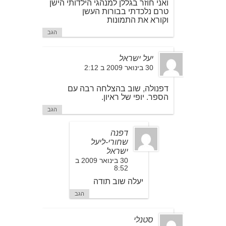
ואני חוזר בגללן למנהגי הילדותי הישן
טרם נלכדתי בבורות העשן
וקורא את התמונות
הגב
יעל ישראל
30 בינואר 2009 ב 2:12
דפנולה, שוב בהצלחה רבה עם
הספר. יופי של ראיון.
הגב
דפנה
שחורי-ליעל
ישראל
30 בינואר 2009 ב
8:52
יעלה שוב תודה
הגב
סטנלי