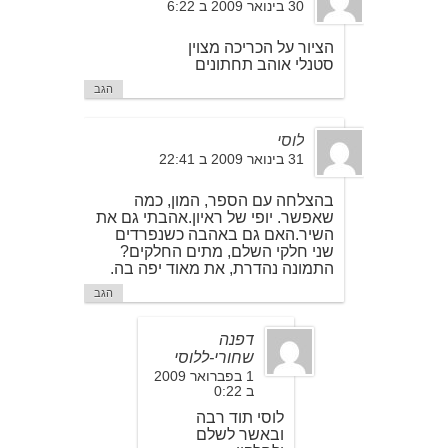
30 בינואר 2009 ב 6:22
הציור על הכריכה מצוין
סטנלי אוהב תחתונים
הגב
לוסי
31 בינואר 2009 ב 22:41
בהצלחה עם הספר, המון, כמה
שאפשר. יופי של ראיון.אהבתי גם את
השיר.האם גם באהבה כשנפרדים
שני חלקי השלם, מתים החלקים?
התמונה נהדרת, את מאוד יפה בה.
הגב
דפנה
שחורי-ללוסי
1 בפברואר 2009
ב 0:22
לוסי תוד רבה
ובאשר לשלם