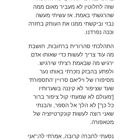
שזה לחלוטין לא מעביר מאום ממה
שהרגשתי באמת. אז עשיתי מעשה
נבזי וביקשתי ממנו את העותק בחזרה
וככה נפרדנו.
התהלכתי סהרורית ברחובות, חושבת
מה עוד צריך לעשות כדי שאותו אדם
ירגיש מה שבאמת רציתי שירגיש.
ולפתע בהבזק נזכרתי באותו נער
מסיפורו של ויליאם סרויין 'התספורת'
שעד שציפור לא קיננה בשערותיו
['מעולם לא שמעתי קול ציפור ברור
כל כך'] לא הלך אל הספר, והבנתי
שאני רוצה לעשות קונקרטיזציה של
מטאפורה.
נסעתי לחברה קרובה, אמרתי לה:"אני