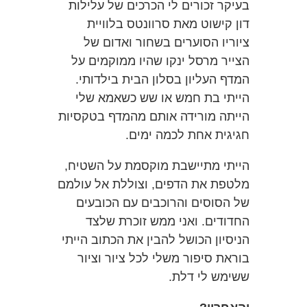
בעיקר זכורים לי הכרכים של עלילות
דון קישוט מאת סרוונטס בלוויית
ציוריו הסוערים בשחור ואדום של
הצייר מרסל ינקו שהיו ממוקמים על
המדף העליון בסלון הבית בילדותי.
הייתי בת חמש או שש כשאמא שלי
הייתה מורידה אותם מהמדף בטקסיות
חגיגית אחת לכמה ימים.
הייתי מתיישבת מוקסמת על השטיח,
מלטפת את הדפים, וצוללת אל עולמם
של הסוסים והרוכבים עם הכובעים
החדודים. ואני ממש זוכרת שלצד
הניסיון הכושל להבין את הכתוב הייתי
בוראת סיפור משלי לכל ציור וציור
ששימש לי דלת.