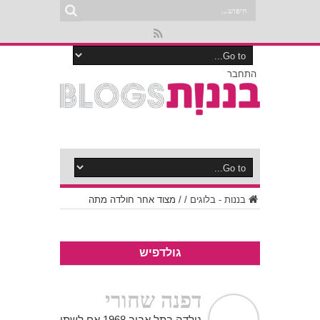
התחבר
בננות - בלוגים
/
/
מצוד אחר חולדה מתה
גולדפיש
דפנה שחורי
נולדה בתל אביב 1968 אם לשתי