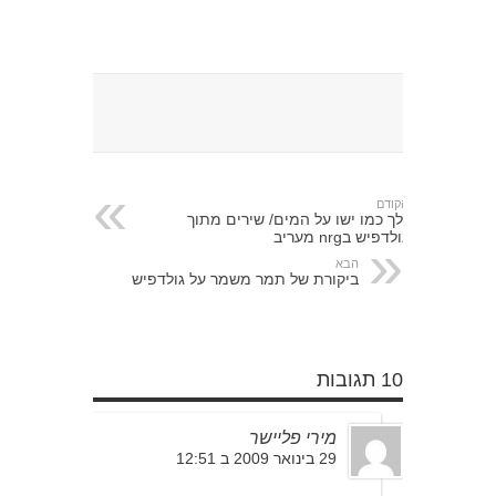
הקודם
נלך כמו ישו על המים/ שירים מתוך
גולדפיש בnrg מעריב
הבא
ביקורת של תמר משמר על גולדפיש
10 תגובות
מירי פליישר
29 בינואר 2009 ב 12:51