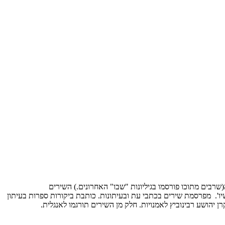
עמדה(שרבים מתוכו פורסמו בגיליונות "שבו" האחרונים.) השירים
ו'. מפרסמת שירים בכתבי עת ובעיתונות. כותבת ביקורות ספרות בעיתון
 יהושע רבינוביץ לאמנויות. חלק מן השירים תורגמו לאנגלית.