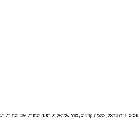
י עסיס, נוית בראל, שלמה קראוס, מתי שמואלוף, דפנה שחורי, שבי שחורי, חגית