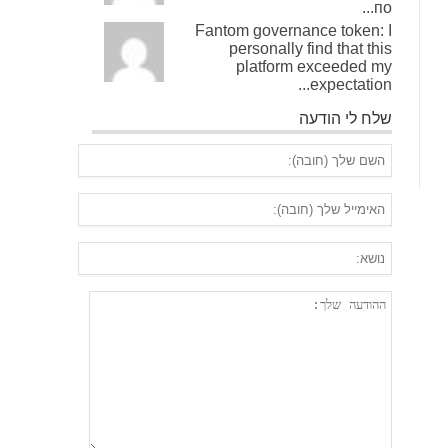
по...
Fantom governance token: I
personally find that this
platform exceeded my
expectation...
שלח לי הודעה