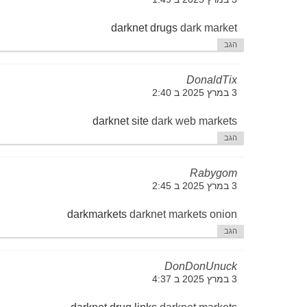
darknet drugs
dark market
הגב
DonaldTix
3 במרץ 2025 ב 2:40
darknet site
dark web markets
הגב
Rabygom
3 במרץ 2025 ב 2:45
darkmarkets
darknet markets onion
הגב
DonDonUnuck
3 במרץ 2025 ב 4:37