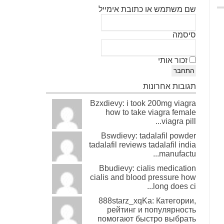
שם משתמש או כתובת אימייל
סיסמה
זכור אותי
התחבר
תגובות אחרונות
Bzxdievy: i took 200mg viagra
how to take viagra female
viagra pill...
Bswdievy: tadalafil powder
tadalafil reviews tadalafil india
manufactu...
Bbudievy: cialis medication
cialis and blood pressure how
long does ci...
888starz_xqKa: Категории,
рейтинг и популярность
помогают быстро выбрать