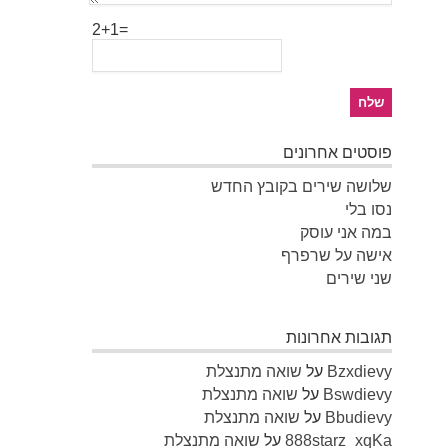
2+1=
פוסטים אחרונים
שלושה שירים בקובץ החדש
נסו בלי
במה אני עוסק
אישה על שרפרף
שני שירים
תגובות אחרונות
Bzxdievy
על
שואה מתנצלת
Bswdievy
על
שואה מתנצלת
Bbudievy
על
שואה מתנצלת
888starz_xqKa
על
שואה מתנצלת