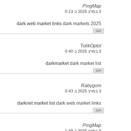
PingMap
3 במרץ 2025 ב 0:13
dark web market links
dark markets 2025
הגב
TolikOptof
3 במרץ 2025 ב 0:40
darkmarket
dark market list
הגב
Rabygom
3 במרץ 2025 ב 0:43
darknet market list
dark web market links
הגב
PingMap
3 במרץ 2025 ב 1:49