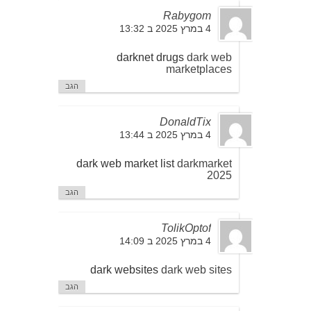
Rabygom
4 במרץ 2025 ב 13:32
darknet drugs
dark web
marketplaces
הגב
DonaldTix
4 במרץ 2025 ב 13:44
dark web market list
darkmarket
2025
הגב
TolikOptof
4 במרץ 2025 ב 14:09
dark websites
dark web sites
הגב