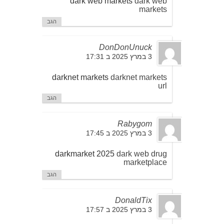
dark web markets
dark web
markets
הגב
DonDonUnuck
3 במרץ 2025 ב 17:31
darknet markets
darknet markets
url
הגב
Rabygom
3 במרץ 2025 ב 17:45
darkmarket 2025
dark web drug
marketplace
הגב
DonaldTix
3 במרץ 2025 ב 17:57