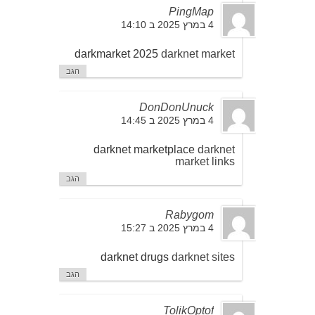
PingMap
4 במרץ 2025 ב 14:10
darkmarket 2025
darknet market
הגב
DonDonUnuck
4 במרץ 2025 ב 14:45
darknet marketplace
darknet
market links
הגב
Rabygom
4 במרץ 2025 ב 15:27
darknet drugs
darknet sites
הגב
TolikOptof