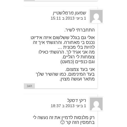
שמעון מרמלשטיין
1 ביוני 2013 ב 15:11
התחברתי לשיר.
אולי גם בגלל ששלשום איזה אידיוט
נכנס בי מאחורה. והרגשתי איך זה
להיות בלי מכונית …
מה אני אגיד לך. הרגשתי כאילו
צומחות לי רגליים.
וגם כנפיים (כמעט)
אני בעד צמצום.
בעד המינימום. כמו שהשיר שלך
מתאר ועושה מצוין.
הגב
ריקי דסקל
1 ביוני 2013 ב 18:37
רק מלנסות לדמיין את זה נעשה לי
בחמסין הזה קר 🙂