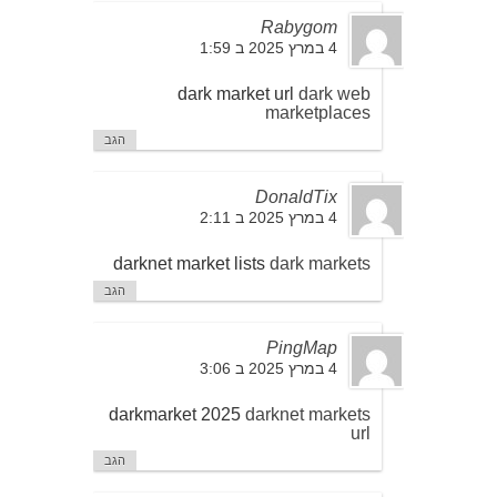
Rabygom
4 במרץ 2025 ב 1:59
dark market url
dark web
marketplaces
הגב
DonaldTix
4 במרץ 2025 ב 2:11
darknet market lists
dark markets
הגב
PingMap
4 במרץ 2025 ב 3:06
darkmarket 2025
darknet markets
url
הגב