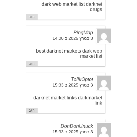
dark web market list
darknet
drugs
הגב
PingMap
3 במרץ 2025 ב 14:00
best darknet markets
dark web
market list
הגב
TolikOptof
3 במרץ 2025 ב 15:33
darknet market links
darkmarket
link
הגב
DonDonUnuck
3 במרץ 2025 ב 15:33