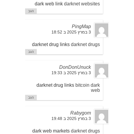
dark web link
darknet websites
הגב
PingMap
3 במרץ 2025 ב 18:52
darknet drug links
darknet drugs
הגב
DonDonUnuck
3 במרץ 2025 ב 19:33
darknet drug links
bitcoin dark
web
הגב
Rabygom
3 במרץ 2025 ב 19:48
dark web markets
darknet drugs