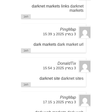
darknet markets links
darknet
markets
הגב
PingMap
3 במרץ 2025 ב 15:39
dark markets
dark market url
הגב
DonaldTix
3 במרץ 2025 ב 15:54
darknet site
darknet sites
הגב
PingMap
3 במרץ 2025 ב 17:15