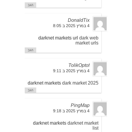
הגב
DonaldTix
4 במרץ 2025 ב 8:05
darknet markets url
dark web
market urls
הגב
TolikOptof
4 במרץ 2025 ב 9:11
darknet markets
dark market 2025
הגב
PingMap
4 במרץ 2025 ב 9:18
darknet markets
darknet market
list