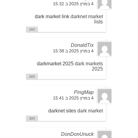
4 במרץ 2025 ב 15:32
dark market link
darknet market
lists
הגב
DonaldTix
4 במרץ 2025 ב 15:38
darkmarket 2025
dark markets
2025
הגב
PingMap
4 במרץ 2025 ב 15:41
darknet sites
dark market
הגב
DonDonUnuck