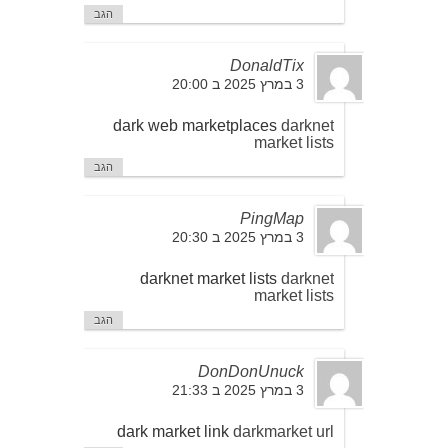
הגב
DonaldTix
3 במרץ 2025 ב 20:00
dark web marketplaces
darknet
market lists
הגב
PingMap
3 במרץ 2025 ב 20:30
darknet market lists
darknet
market lists
הגב
DonDonUnuck
3 במרץ 2025 ב 21:33
dark market link
darkmarket url