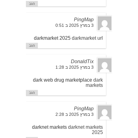
הגב
PingMap
3 במרץ 2025 ב 0:51
darkmarket 2025
darkmarket url
הגב
DonaldTix
3 במרץ 2025 ב 1:28
dark web drug marketplace
dark
markets
הגב
PingMap
3 במרץ 2025 ב 2:28
darknet markets
darknet markets
2025