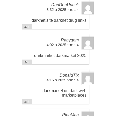
DonDonUnuck
4 במרץ 2025 ב 3:32
darknet site
darknet drug links
הגב
Rabygom
4 במרץ 2025 ב 4:02
darkmarket
darkmarket 2025
הגב
DonaldTix
4 במרץ 2025 ב 4:15
darkmarket url
dark web
marketplaces
הגב
PingMap