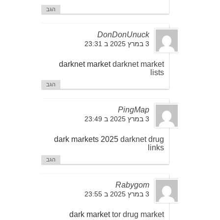
הגב
DonDonUnuck
3 במרץ 2025 ב 23:31
darknet market
darknet market
lists
הגב
PingMap
3 במרץ 2025 ב 23:49
dark markets 2025
darknet drug
links
הגב
Rabygom
3 במרץ 2025 ב 23:55
dark market
tor drug market