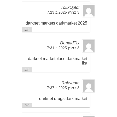
TolikOptof
3 במרץ 2025 ב 7:23
darknet markets
darkmarket 2025
הגב
DonaldTix
3 במרץ 2025 ב 7:31
darknet marketplace
darkmarket
list
הגב
Rabygom
3 במרץ 2025 ב 7:37
darknet drugs
dark market
הגב