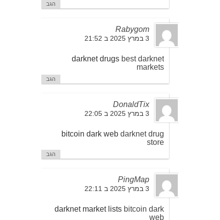
הגב
Rabygom
3 במרץ 2025 ב 21:52
darknet drugs
best darknet
markets
הגב
DonaldTix
3 במרץ 2025 ב 22:05
bitcoin dark web
darknet drug
store
הגב
PingMap
3 במרץ 2025 ב 22:11
darknet market lists
bitcoin dark
web