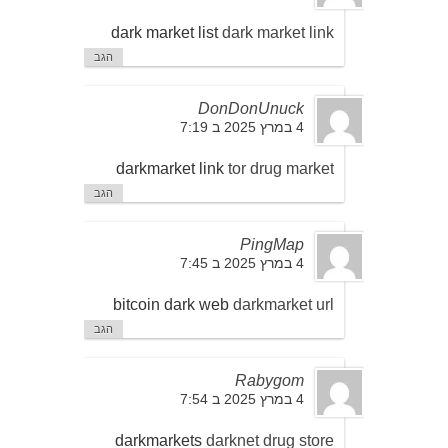
dark market list
dark market link
הגב
DonDonUnuck
4 במרץ 2025 ב 7:19
darkmarket link
tor drug market
הגב
PingMap
4 במרץ 2025 ב 7:45
bitcoin dark web
darkmarket url
הגב
Rabygom
4 במרץ 2025 ב 7:54
darkmarkets
darknet drug store