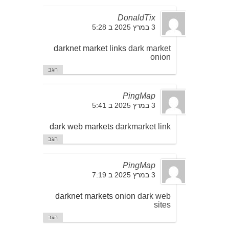
DonaldTix
3 במרץ 2025 ב 5:28
darknet market links
dark market
onion
הגב
PingMap
3 במרץ 2025 ב 5:41
dark web markets
darkmarket link
הגב
PingMap
3 במרץ 2025 ב 7:19
darknet markets onion
dark web
sites
הגב