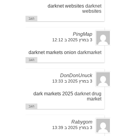
darknet websites
darknet
websites
הגב
PingMap
3 במרץ 2025 ב 12:12
darknet markets onion
darkmarket
הגב
DonDonUnuck
3 במרץ 2025 ב 13:33
dark markets 2025
darknet drug
market
הגב
Rabygom
3 במרץ 2025 ב 13:39