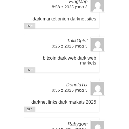
PingMap
3 במרץ 2025 ב 8:58
dark market onion
darknet sites
הגב
TolikOptof
3 במרץ 2025 ב 9:25
bitcoin dark web
dark web
markets
הגב
DonaldTix
3 במרץ 2025 ב 9:36
darknet links
dark markets 2025
הגב
Rabygom