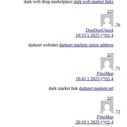
dark web drug marketplace
dark web market links
הגב
DonDonUnuck
4 במרץ 2025 ב 18:33
darknet websites
darknet markets onion address
הגב
PingMap
4 במרץ 2025 ב 18:43
dark market link
darknet markets url
הגב
PingMap
4 במרץ 2025 ב 20:18