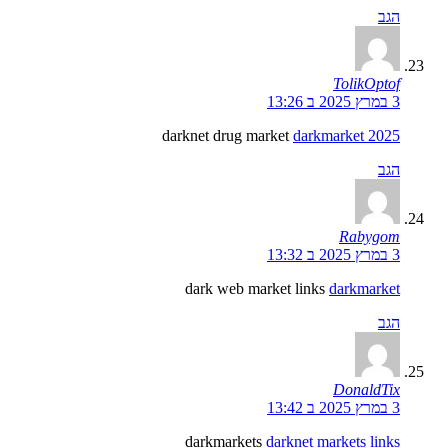
הגב
TolikOptof
3 במרץ 2025 ב 13:26
darknet drug market
darkmarket 2025
הגב
Rabygom
3 במרץ 2025 ב 13:32
dark web market links
darkmarket
הגב
DonaldTix
3 במרץ 2025 ב 13:42
darkmarkets
darknet markets links