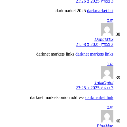
3 במרץ 2025 ב 21:26
darkmarket 2025
darkmarket list
הגב
DonaldTix
3 במרץ 2025 ב 21:58
darknet markets links
darknet markets links
הגב
TolikOptof
3 במרץ 2025 ב 23:25
darknet markets onion address
darkmarket link
הגב
PingMap