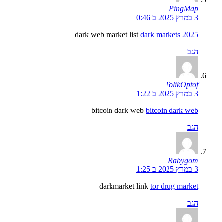
PingMap
3 במרץ 2025 ב 0:46
dark web market list
dark markets 2025
הגב
TolikOptof
3 במרץ 2025 ב 1:22
bitcoin dark web
bitcoin dark web
הגב
Rabygom
3 במרץ 2025 ב 1:25
darkmarket link
tor drug market
הגב