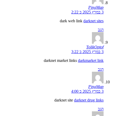
PingMap
3 במרץ 2025 ב 2:22
dark web link
darknet sites
הגב
TolikOptof
3 במרץ 2025 ב 3:22
darknet market links
darkmarket link
הגב
PingMap
3 במרץ 2025 ב 4:00
darknet site
darknet drug links
הגב