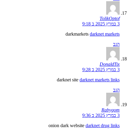
TolikOptof
3 במרץ 2025 ב 9:18
darkmarkets
darknet markets
הגב
DonaldTix
3 במרץ 2025 ב 9:28
darknet site
darknet markets links
הגב
Rabygom
3 במרץ 2025 ב 9:36
onion dark website
darknet drug links