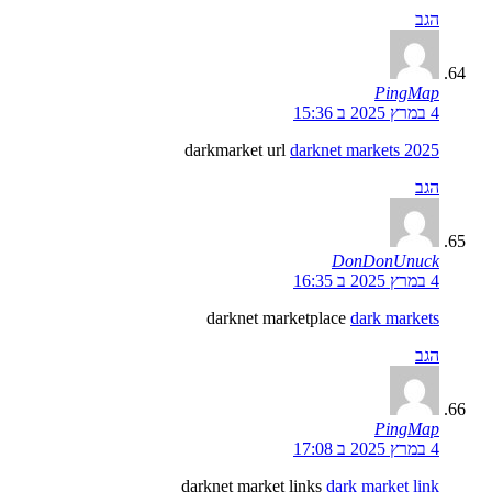
הגב
PingMap
4 במרץ 2025 ב 15:36
darkmarket url
darknet markets 2025
הגב
DonDonUnuck
4 במרץ 2025 ב 16:35
darknet marketplace
dark markets
הגב
PingMap
4 במרץ 2025 ב 17:08
darknet market links
dark market link