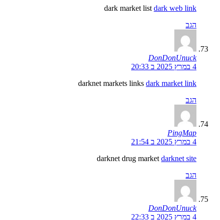
dark market list
dark web link
הגב
DonDonUnuck
4 במרץ 2025 ב 20:33
darknet markets links
dark market link
הגב
PingMap
4 במרץ 2025 ב 21:54
darknet drug market
darknet site
הגב
DonDonUnuck
4 במרץ 2025 ב 22:33