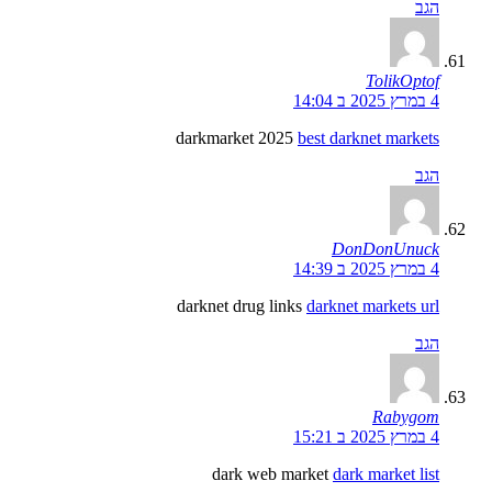
הגב
TolikOptof
4 במרץ 2025 ב 14:04
darkmarket 2025
best darknet markets
הגב
DonDonUnuck
4 במרץ 2025 ב 14:39
darknet drug links
darknet markets url
הגב
Rabygom
4 במרץ 2025 ב 15:21
dark web market
dark market list