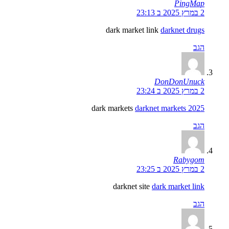
PingMap
2 במרץ 2025 ב 23:13
dark market link
darknet drugs
הגב
DonDonUnuck
2 במרץ 2025 ב 23:24
dark markets
darknet markets 2025
הגב
Rabygom
2 במרץ 2025 ב 23:25
darknet site
dark market link
הגב