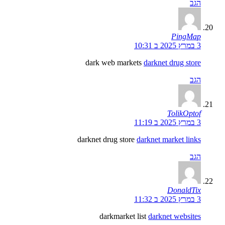
הגב
PingMap
3 במרץ 2025 ב 10:31
dark web markets
darknet drug store
הגב
TolikOptof
3 במרץ 2025 ב 11:19
darknet drug store
darknet market links
הגב
DonaldTix
3 במרץ 2025 ב 11:32
darkmarket list
darknet websites