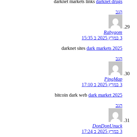
darknet markets links
darknet drugs
הגב
Rabygom
3 במרץ 2025 ב 15:35
darknet sites
dark markets 2025
הגב
PingMap
3 במרץ 2025 ב 17:10
bitcoin dark web
dark market 2025
הגב
DonDonUnuck
3 במרץ 2025 ב 17:24