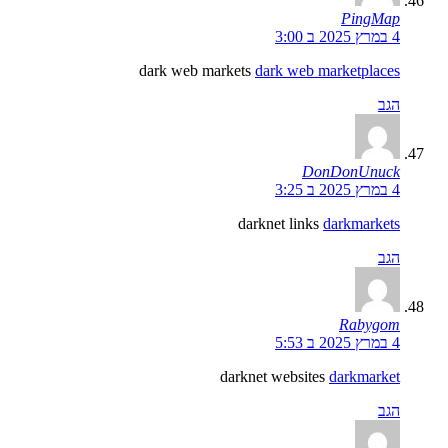
PingMap
4 במרץ 2025 ב 3:00
dark web markets
dark web marketplaces
הגב
DonDonUnuck
4 במרץ 2025 ב 3:25
darknet links
darkmarkets
הגב
Rabygom
4 במרץ 2025 ב 5:53
darknet websites
darkmarket
הגב