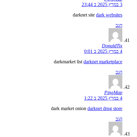
3 במרץ 2025 ב 23:44
darknet site
dark websites
הגב
DonaldTix
4 במרץ 2025 ב 0:01
darkmarket list
darknet marketplace
הגב
PingMap
4 במרץ 2025 ב 1:22
dark market onion
darknet drug store
הגב