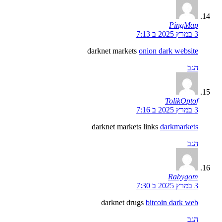
PingMap
3 במרץ 2025 ב 7:13
darknet markets
onion dark website
הגב
TolikOptof
3 במרץ 2025 ב 7:16
darknet markets links
darkmarkets
הגב
Rabygom
3 במרץ 2025 ב 7:30
darknet drugs
bitcoin dark web
הגב