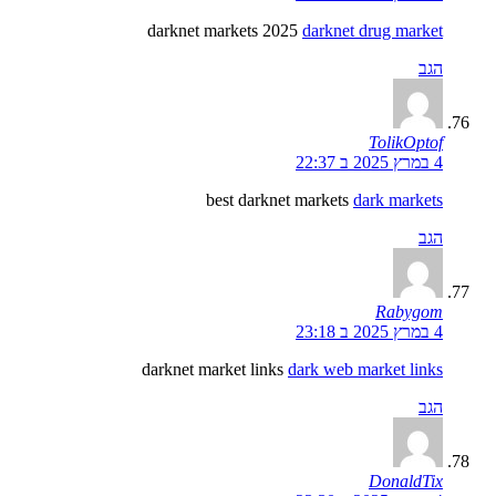
darknet markets 2025
darknet drug market
הגב
TolikOptof
4 במרץ 2025 ב 22:37
best darknet markets
dark markets
הגב
Rabygom
4 במרץ 2025 ב 23:18
darknet market links
dark web market links
הגב
DonaldTix