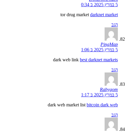
5 במרץ 2025 ב 0:34
tor drug market
darknet market
הגב
PingMap
5 במרץ 2025 ב 1:06
dark web link
best darknet markets
הגב
Rabygom
5 במרץ 2025 ב 1:17
dark web market list
bitcoin dark web
הגב