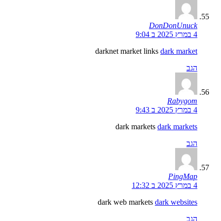
DonDonUnuck
4 במרץ 2025 ב 9:04
darknet market links
dark market
הגב
Rabygom
4 במרץ 2025 ב 9:43
dark markets
dark markets
הגב
PingMap
4 במרץ 2025 ב 12:32
dark web markets
dark websites
הגב