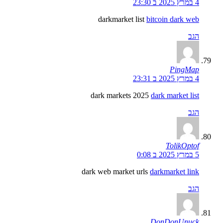
4 במרץ 2025 ב 23:30
darkmarket list
bitcoin dark web
הגב
PingMap
4 במרץ 2025 ב 23:31
dark markets 2025
dark market list
הגב
TolikOptof
5 במרץ 2025 ב 0:08
dark web market urls
darkmarket link
הגב
DonDonUnuck