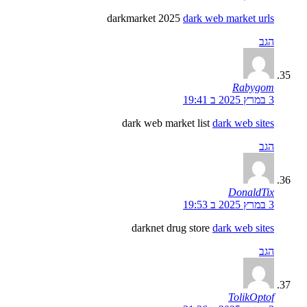
darkmarket 2025
dark web market urls
הגב
Rabygom
3 במרץ 2025 ב 19:41
dark web market list
dark web sites
הגב
DonaldTix
3 במרץ 2025 ב 19:53
darknet drug store
dark web sites
הגב
TolikOptof