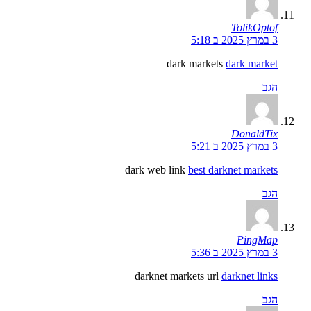
TolikOptof
3 במרץ 2025 ב 5:18
dark markets
dark market
הגב
DonaldTix
3 במרץ 2025 ב 5:21
dark web link
best darknet markets
הגב
PingMap
3 במרץ 2025 ב 5:36
darknet markets url
darknet links
הגב