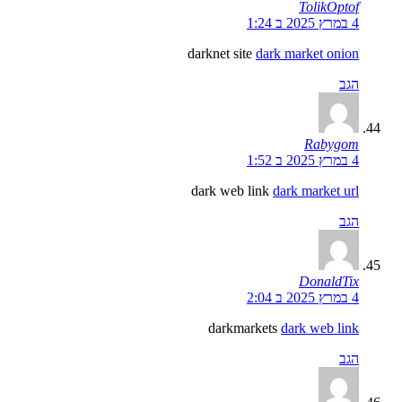
TolikOptof
4 במרץ 2025 ב 1:24
darknet site
dark market onion
הגב
Rabygom
4 במרץ 2025 ב 1:52
dark web link
dark market url
הגב
DonaldTix
4 במרץ 2025 ב 2:04
darkmarkets
dark web link
הגב