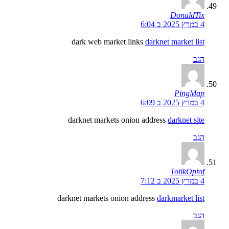
DonaldTix
4 במרץ 2025 ב 6:04
dark web market links
darknet market list
הגב
PingMap
4 במרץ 2025 ב 6:09
darknet markets onion address
darknet site
הגב
TolikOptof
4 במרץ 2025 ב 7:12
darknet markets onion address
darkmarket list
הגב