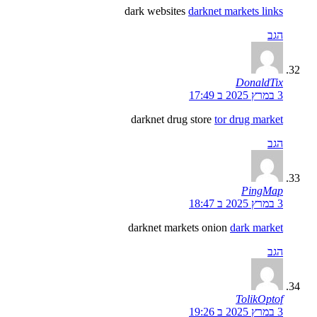
dark websites
darknet markets links
הגב
DonaldTix
3 במרץ 2025 ב 17:49
darknet drug store
tor drug market
הגב
PingMap
3 במרץ 2025 ב 18:47
darknet markets onion
dark market
הגב
TolikOptof
3 במרץ 2025 ב 19:26