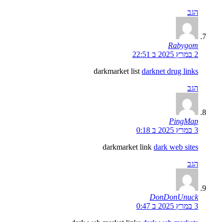
הגב
Rabygom
2 במרץ 2025 ב 22:51
darkmarket list
darknet drug links
הגב
PingMap
3 במרץ 2025 ב 0:18
darkmarket link
dark web sites
הגב
DonDonUnuck
3 במרץ 2025 ב 0:47