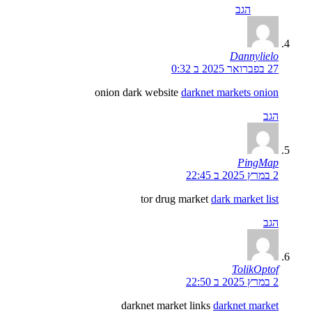
הגב
Dannylielo
27 בפברואר 2025 ב 0:32
onion dark website
darknet markets onion
הגב
PingMap
2 במרץ 2025 ב 22:45
tor drug market
dark market list
הגב
TolikOptof
2 במרץ 2025 ב 22:50
darknet market links
darknet market