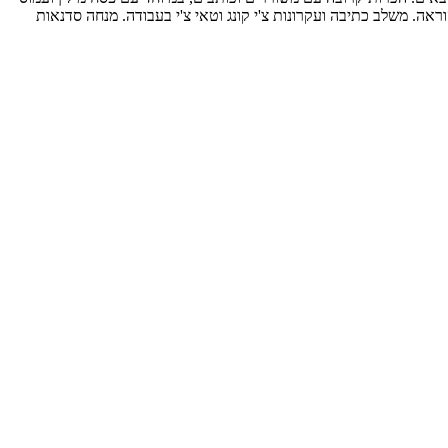
ראה. משלב כתיבה ועקרונות צ'י קונג וטאי צ'י בעבודה. מנחה סדנאות