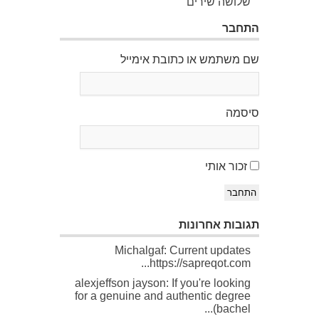
שלושה שירים
התחבר
שם משתמש או כתובת אימייל
סיסמה
זכור אותי
התחבר
תגובות אחרונות
Michalgaf: Current updates
https://sapreqot.com...
alexjeffson jayson: If you're looking
for a genuine and authentic degree
(bachel...