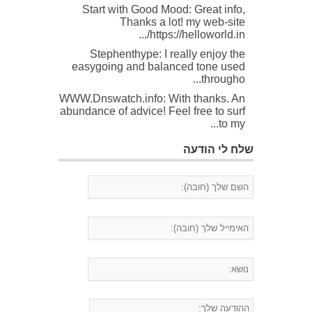
Start with Good Mood: Great info,
Thanks a lot! my web-site
https://helloworld.in/...
Stephenthype: I really enjoy the
easygoing and balanced tone used
througho...
WWW.Dnswatch.info: With thanks. An
abundance of advice! Feel free to surf
to my...
שלח לי הודעה