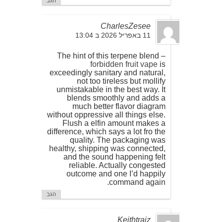
הגב
CharlesZesee
11 באפריל 2026 ב 13:04
The hint of this terpene blend –
forbidden fruit vape
is
exceedingly sanitary and natural,
not too tireless but mollify
unmistakable in the best way. It
blends smoothly and adds a
much better flavor diagram
without oppressive all things else.
Flush a elfin amount makes a
difference, which says a lot fro the
quality. The packaging was
healthy, shipping was connected,
and the sound happening felt
reliable. Actually congested
outcome and one I’d happily
command again.
הגב
Keithtraiz