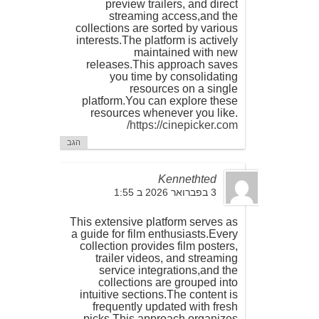
preview trailers, and direct
streaming access,and the
collections are sorted by various
interests.The platform is actively
maintained with new
releases.This approach saves
you time by consolidating
resources on a single
platform.You can explore these
resources whenever you like.
https://cinepicker.com/
הגב
Kennethted
3 בפברואר 2026 ב 1:55
This extensive platform serves as
a guide for film enthusiasts.Every
collection provides film posters,
trailer videos, and streaming
service integrations,and the
collections are grouped into
intuitive sections.The content is
frequently updated with fresh
picks.This approach organizes