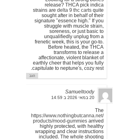
release? THCA pick indica
strains are
delta 9 thc carts
quite
sought after in behalf of their
signature "essence high." If you
struggle with muscle strain,
soreness, or just basic to
unqualifiedly unplug from a
frenetic week, this is your go-to.
Before heated, the THCA
transforms to release a
affectionate, violent blanket of
earthly cheer that helps you fully
capitulate to neptune's, cozy rest.
הגב
Samueltoody
20 במאי 2026 ב 14:59
The
https://www.nothingbutcanna.net/
products/mood-gummies
arrived
highly protected, with healthy
wrapping and clear instructions
included. The whole shooting