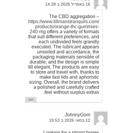
16 באפריל 2026 ב 14:28
The CBD aggregation –
https://www.tillmanstranquils.com/
products/orange-thc-gummies-
240-mg
offers a variety of formats
that suit different preferences, and
each undivided feels grandly
executed. The lubricant appears
unsoiled and accordance, the
packaging materials sensible of
durable, and the design is simple
till elegant. The products are easy
to store and travel with, thanks to
make fast lids and aphoristic
sizing. Overall, the brand delivers
a polished and carefully crafted
feel without surplus extras.
הגב
JohnnyGom
12 במאי 2026 ב 19:53
Looking for a strong bones