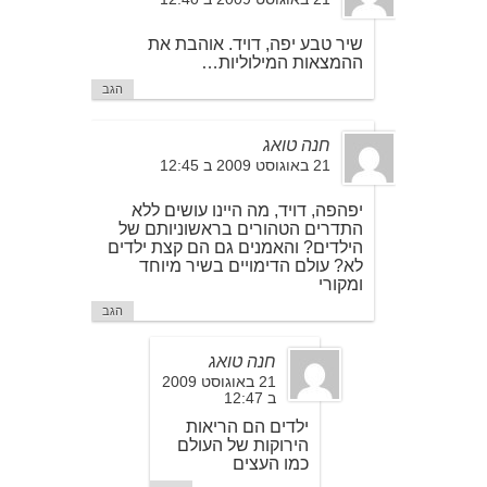
שיר טבע יפה, דויד. אוהבת את
ההמצאות המילוליות…
הגב
חנה טואג
21 באוגוסט 2009 ב 12:45
יפהפה, דויד, מה היינו עושים ללא
התדרים הטהורים בראשוניותם של
הילדים? והאמנים גם הם קצת ילדים
לא? עולם הדימויים בשיר מיוחד
ומקורי
הגב
חנה טואג
21 באוגוסט 2009
ב 12:47
ילדים הם הריאות
הירוקות של העולם
כמו העצים