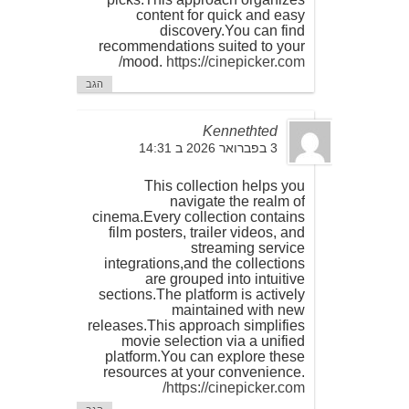
content for quick and easy
discovery.You can find
recommendations suited to your
mood.
https://cinepicker.com/
הגב
Kennethted
3 בפברואר 2026 ב 14:31
This collection helps you
navigate the realm of
cinema.Every collection contains
film posters, trailer videos, and
streaming service
integrations,and the collections
are grouped into intuitive
sections.The platform is actively
maintained with new
releases.This approach simplifies
movie selection via a unified
platform.You can explore these
resources at your convenience.
https://cinepicker.com/