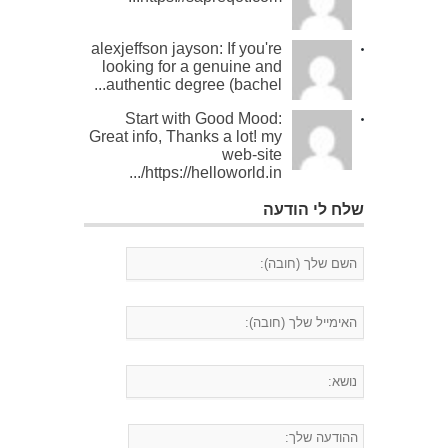
alexjeffson jayson: If you're
looking for a genuine and
authentic degree (bachel...
Start with Good Mood:
Great info, Thanks a lot! my
web-site
https://helloworld.in/...
שלח לי הודעה