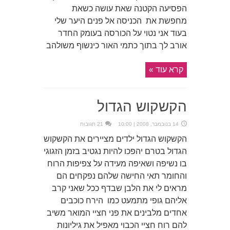
הפסיעה הקטנה שאת עושה כשאת
מחפשת את הכניסה אל פנים היער שלי
בעוד אני נטוי על הכורסה בעומק החדר
אורב לך בתוך כתמי האור כינשוף משולהב
קרא עוד »
הקשקוש הגדול
14 בנובמבר, 2008 | 10:00
21 תגובות
הקשקוש הגדול ילדים מציירים את הקשקוש
הגדול בטרם יהפכו להיות נגטיב בזמן הזגוגי
בו נשיפה ושאיפה מעידה על צפיפות הרוח
והחומר תאי החישה שלהם נפקחים הם
מראים לי את הלבן שבדף ככל שאני קרב
אליהם גופי מתמעט כמו הירח כוכבים
אחדים מלבינים את פני חציי המואר משיב
להם רוח חציי הכבוי מאפיל את גיליונות