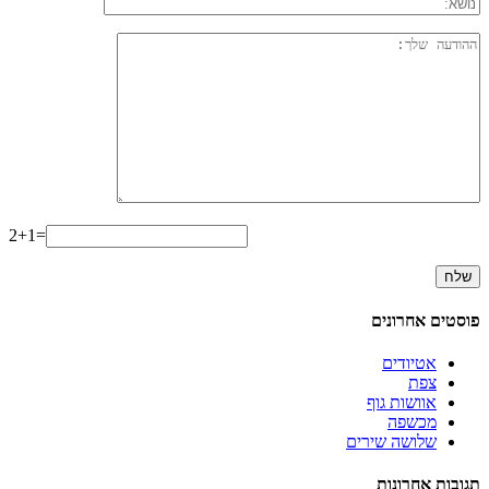
2+1=
פוסטים אחרונים
אטיודים
צפת
אוושות גוף
מכשפה
שלושה שירים
תגובות אחרונות