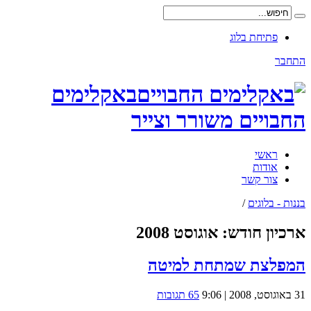
פתיחת בלוג
התחבר
באקלימים
החבויים משורר וצייר
ראשי
אודות
צור קשר
בננות - בלוגים
/
ארכיון חודש:
אוגוסט 2008
המפלצת שמתחת למיטה
31 באוגוסט, 2008 | 9:06
65 תגובות