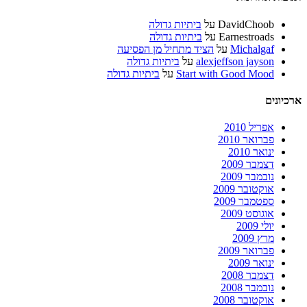
DavidChoob
על
ביתיות גדולה
Earnestroads
על
ביתיות גדולה
Michalgaf
על
הציד מתחיל מן הפסיעה
alexjeffson jayson
על
ביתיות גדולה
Start with Good Mood
על
ביתיות גדולה
ארכיונים
אפריל 2010
פברואר 2010
ינואר 2010
דצמבר 2009
נובמבר 2009
אוקטובר 2009
ספטמבר 2009
אוגוסט 2009
יולי 2009
מרץ 2009
פברואר 2009
ינואר 2009
דצמבר 2008
נובמבר 2008
אוקטובר 2008