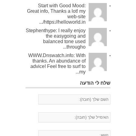
Start with Good Mood:
Great info, Thanks a lot! my
web-site
https://helloworld.in/...
Stephenthype: I really enjoy
the easygoing and
balanced tone used
througho...
WWW.Dnswatch.info: With
thanks. An abundance of
advice! Feel free to surf to
my...
שלח לי הודעה