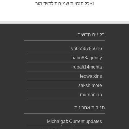
© כל הזכויות שמורות לדויד מור
בלוגים חדשים
yh0556785616
babu88agency
rupali14mehta
leowatkins
sakshimore
murnanian
תגובות אחרונות
Michalgaf: Current updates
https://sapreqot.com...