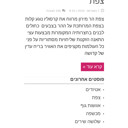
צפת
7 בפברואר, 2010 | 9:16
246 תגובות
צפת הר מירון מרווח את קרסוליו נוגע קלות
בצפת המרותכת על ההר בצבעים כחולים
לבנים בחצרותיה המקומרות מבצעות עצי
התאנה הזקנות שליחויות מסתוריות על פני
כל העולמות מקציפים את האוויר בריח עדין
של קדושה
קרא עוד »
פוסטים אחרונים
אטיודים
צפת
אוושות גוף
מכשפה
שלושה שירים