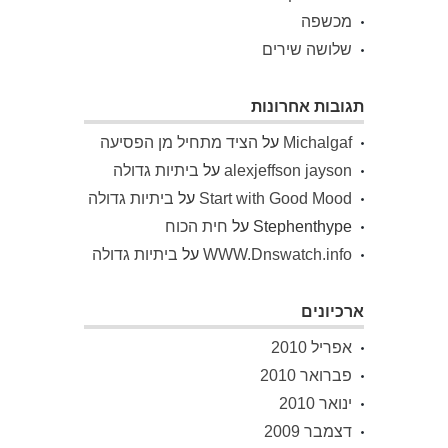
מכשפה
שלושה שירים
תגובות אחרונות
Michalgaf
על
הציד מתחיל מן הפסיעה
alexjeffson jayson
על
ביתיות גדולה
Start with Good Mood
על
ביתיות גדולה
Stephenthype
על
חית הכוח
WWW.Dnswatch.info
על
ביתיות גדולה
ארכיונים
אפריל 2010
פברואר 2010
ינואר 2010
דצמבר 2009