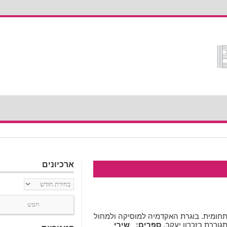
ארכיונים
ארכיונים
 תחומית. בוגרת האקדמיה למוסיקה ולמחול
גוררת בזכרון יעקב.
ספרים:
שירי