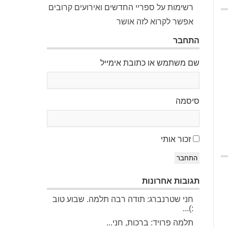
רשימות על ספריי החדשים ואירועים קרובים
אפשר לקרוא לזה אושר
התחבר
שם משתמש או כתובת אימייל
סיסמה
זכור אותי
התחבר
תגובות אחרונות
חני שטרנברג: תודה רבה תלמה. שבוע טוב
:)...
תלמה פרויד: ברכות, חני...