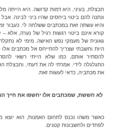
חבצלת, בעיני, היא דמות קדושה. היא הייתה מ
ונתנה להם ביטוי ביחסים שהיו ביני לבינה. אבל
והיא עשתה זאת במכתבים ששלחה לי. כעבור זמן
קורא אינם ביטוי רגשות רגיל של נערה, אלא – 
גאונית של מעמקי נפש האישה. מימי לא נתקלתי
היות וחשבתי שצריך להתייחס אל מכתבים אלו כ
להסתיר אותם, כמו שלא הייתי רשאי להסתי
התגלגלה לידי. אמרתי לה את דעתי, וחבצלת ה
את מכתביה, כדאי לעשות זאת.
לא חששת, שמכתבים אלו יחשפו את חייך האי
כאשר משהו נכנס לתחום האמנות, הוא יוצא מת
לפחדים ולחשבונות קטנים.