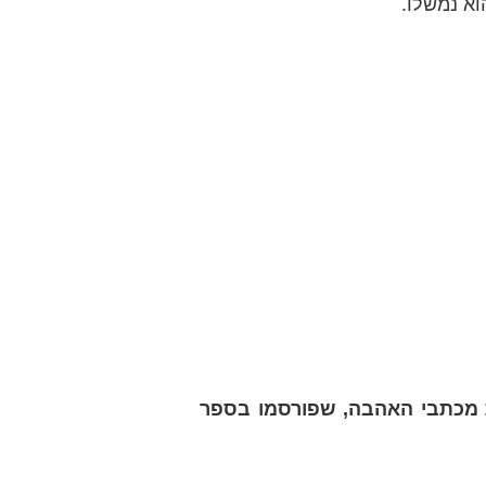
א נמשלו.
מכתבי האהבה, שפורסמו בספר