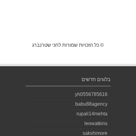
© כל הזכויות שמורות לחני שטרנברג
בלוגים חדשים
yh0556785616
babu88agency
rupali14mehta
leowatkins
sakshimore