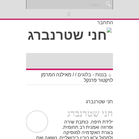
התחבר
בננות - בלוגים
/
/
מאילנה המרמן
לויקטור פרנקל
חני שטרנברג
חני שטרנברג
ילידת חיפה. כותבת שירה
ופרוזה ואמנית רב תחומית.
בוגרת האקדמיה למוסיקה
ולמחול ע"ש רובין בירושליים. נשואה ואם