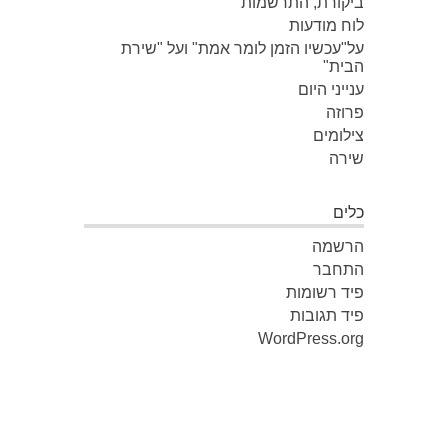
ביקורת, התרשמות
לוח מודעות
על"עכשיו הזמן לומר אמת" ועל "שירת
הבית"
ענייני היום
פרוזה
צילומים
שירה
כלים
הרשמה
התחבר
פיד רשומות
פיד תגובות
WordPress.org