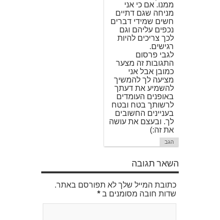
ממנו. אם כי אני
מניחה שגם דתיים
חשים שמידי דברים
נכפים עליהם וגם
לכך צריכים להיות
רגישים.
לגבי פרסום
התגובות זה מצער
כמובן אבל אני
מציעה לך להמשיך
להשמיע את דעתך
באופנים העומדים
לרשותך בטח ובטח
בעניינים החשובים
לך. ובעצם את עושה
את זה:)
הגב
השאר תגובה
כתובת המייל שלך לא תפורסם באתר.
שדות חובה מסומנים ב
*