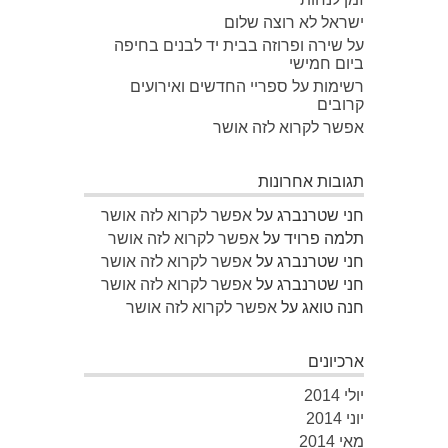
ישראל לא רוצה שלום
על שירה ופרוזה בבית יד לבנים בחיפה
ביום חמישי
רשימות על ספריי החדשים ואירועים
קרובים
אפשר לקרוא לזה אושר
תגובות אחרונות
חני שטרנברג
על
אפשר לקרוא לזה אושר
תלמה פרויד
על
אפשר לקרוא לזה אושר
חני שטרנברג
על
אפשר לקרוא לזה אושר
חני שטרנברג
על
אפשר לקרוא לזה אושר
חנה טואג
על
אפשר לקרוא לזה אושר
ארכיונים
יולי 2014
יוני 2014
מאי 2014