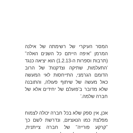
המסר העיקרי של רשימתה של אילנה
המרמן "איפה הייתם כל השנים האלה"
(תרבות וספרות ה-1.2.13) הוא יציאה כנגד
'התעלמות, שתיקה וצדקנות' של הרוב
הדומם הגרמני, התייחסות לאי המעשה
כאל מעשה של שיתוף פעולה, והתובנה
שלא מדובר ב'פועלם של יחידים אלא של
חברה שלמה.'
אכן, אין ספק שלא בכל חברה יכולה לצמוח
מפלצת כמו הנאציזם, ונדרשת לשם כך
"קרקע פורייה" של חברה צייתנית,