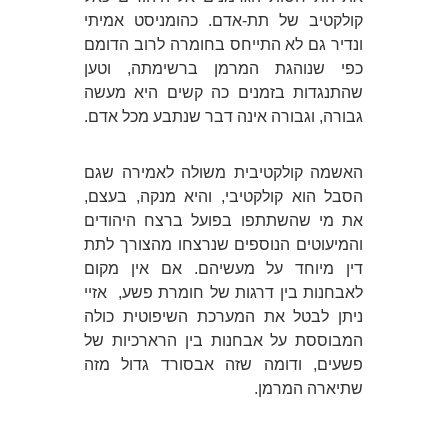
קולקטיב של תת-אדם. כהומניסט אמיתי
ונדיר גם לא התייחס בחומרה לרוב הדומם
כפי שנוהגת המרמן ברשימתה, וטען
שהתנגדות בזמנים כה קשים היא מעשה
גבורה, וגבורה אינה דבר שנתבע מכל אדם.
האשמה קולקטיבית משולה לאמירה שגם
הסבל הוא קולקטיבי, והיא מנקה, בעצם,
את מי שהשתתפו בפועל ברצח היהודים
והמיעוטים הנוספים שנרצחו מהצורך לתת
דין מיוחד על מעשיהם. אם אין מקום
לאבחנות בין דרגות של חומרת פשע,
אזיי
ניתן לבטל את המערכת השיפוטית כולה
המבוססת על אבחנות בין הרארכיות של
פשעים, ודומה שזה אבסורד גדול מזה
שתיארה המרמן.