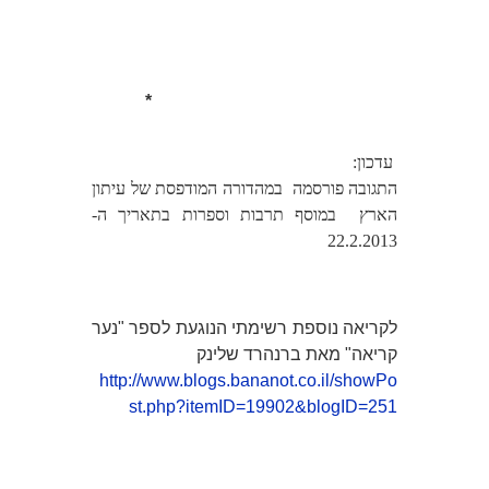
*
עדכון:
התגובה פורסמה במהדורה המודפסת של עיתון
הארץ במוסף תרבות וספרות בתאריך ה-
22.2.2013
לקריאה נוספת רשימתי הנוגעת לספר "נער
קריאה" מאת ברנהרד שלינק
http://www.blogs.bananot.co.il/showPo
st.php?itemID=19902&blogID=251