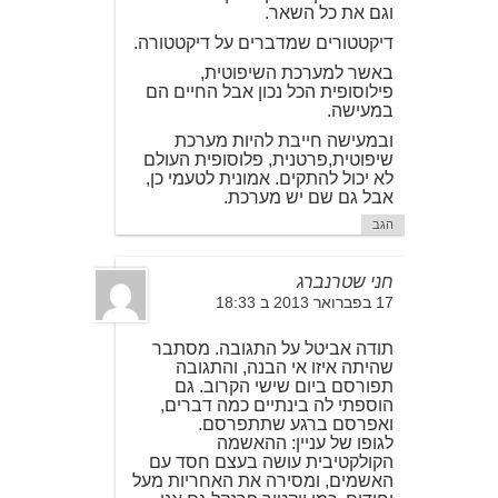
וגם את כל השאר.
דיקטטורים שמדברים על דיקטטורה.
באשר למערכת השיפוטית,
פילוסופית הכל נכון אבל החיים הם
במעישה.
ובמעישה חייבת להיות מערכת
שיפוטית,פרטנית, פלוסופית העולם
לא יכול להתקים. אמונית לטעמי כן,
אבל גם שם יש מערכת.
הגב
חני שטרנברג
17 בפברואר 2013 ב 18:33
תודה אביטל על התגובה. מסתבר
שהיתה איזו אי הבנה, והתגובה
תפורסם ביום שישי הקרוב. גם
הוספתי לה בינתיים כמה דברים,
ואפרסם ברגע שתתפרסם.
לגופו של עניין: ההאשמה
הקולקטיבית עושה בעצם חסד עם
האשמים, ומסירה את האחריות מעל