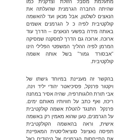
מתעלמת מסבל הזולת וצדקנית כמו
שהיתה החברה הגרמנית שהעלתה את
הנאצים לשלטון, אבל מכאן ועד להאשמה
קולקטיבית לפיה כ ל הגרמנים אשמים
באותה מידה בפשעי הנאצים – הדרך עוד
ארוכה. ארוכה גם הדרך למסקנה שמסיקה
המרמן לפיה ההליך המשפטי הפלילי הינו
"אבסורד גמור" בשל אותה אשמה
קולקטיבית.
בהקשר זה מעניינת במיוחד גישתו של
ויקטור פרנקל, פסיכיאטר יהודי יליד וינה,
אבי תורת הלוגותרפיה, שהיה אסיר במחנה
ריכוז, ואף כתב על חוויותיו מאותם ימים.
פרנקל
התנגד להטלת אשמה קולקטיבית
על הגרמנים, טען שהוא מאמין רק באשמה
אישית, וראה בהאשמה הקולקטיבית
תפיסה נאציונל סוציאליסטית המאפיינת
את התייחסות הגרמנים אל היהודים כאל