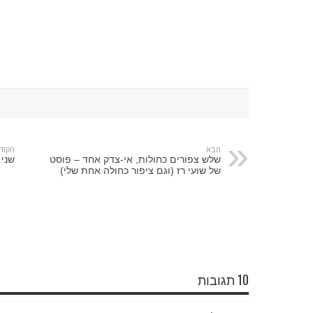
הבא
הקוד
שלש צפורים כחולות, אי-צדק אחד – פוסט
שני 
של שועי רז (וגם ציפור כחולה אחת שלי)
10 תגובות