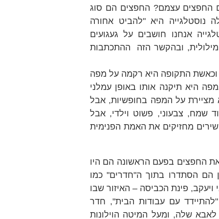
צם החפצים עצמם? החפצים הם סוג
ה נוסטלגייה היא "להביט אחורה
גייה אנחנו חושבים על געגועים
מילולית, ובהקשר הזה ההתכתבות
 וכאשת התקופה היא רקמה על מפה
מפה היא תיקנה אותו באופן עמלני
יא מציירת על המפה בחופשיות, אבל
 שמח, צבעוני, פשוט וילדי, אבל
שירים מחזיקים את האמת הפנימית
 את החפצים בפעם הראשונה הם היו
ן הם הסתדרו בתוך ה"חדרים" כמו
 ויעקב, פינת הכביסה – האיזור שבו
 "להתיידד עם עבודות הבית", חדר
לאבא שלה, ומעל המיטה הוילונות