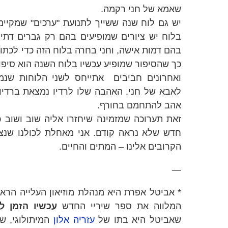
שאמא של חני רקמה.
יש גם לוח שנה ששייך לתנועת "ערכים" שמקיימת
בלוח יש ציורים שמופיעים בהם רק גברים דתיי
בהם דמות אישה, וחני בחרה בלוח הזה כדי לכתו
כך שהסיפור שמופיע עכשיו בלוח השנה הוא סיפור
ואחרונים חביבים אתייחס לשני הלוחות שנמ
לאבא של חני. האהבה שלו לרדיו נמצאת ברדיו,
אהב להתחמם בחורף.
זאת תערוכה שמזמינה שיחזרו אליה שוב ושוב כ
חדש שלא נראה קודם. אני מאחלת לכולנו שנצ
הקרובים אלינו – המתים והחיים.
—
* אביטל אפרת היא מנהלת מוזיאון העלייה הראש
המלווה את ספר שיריי החדש
עכשיו הזמן ל
שאביטל היא בתו של
עזריה אלון
המיתולוגי, ש