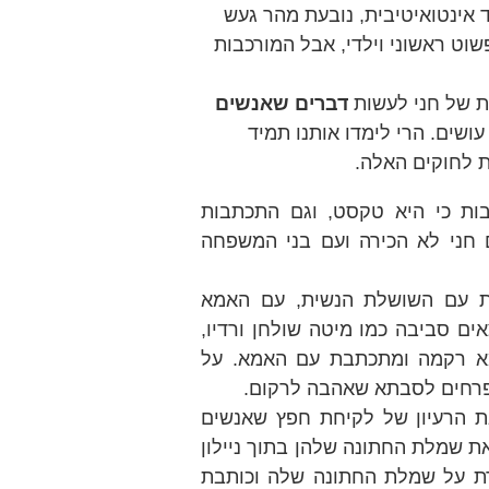
 אינטואיטיבית, נובעת מהר געש
וט ראשוני וילדי, אבל המורכבות
ת של חני לעשות
דברים שאנשים
ושים. הרי לימדו אותנו תמיד
עת לחוקים האלה.
ות כי היא טקסט, וגם התכתבות
 חני לא הכירה ועם בני המשפחה
ת עם השושלת הנשית, עם האמא
ם סביבה כמו מיטה שולחן ורדיו,
א רקמה ומתכתבת עם האמא. על
 פרחים לסבתא שאהבה לרקום.
 הרעיון של לקיחת חפץ שאנשים
את שמלת החתונה שלהן בתוך ניילון
ירת על שמלת החתונה שלה וכותבת