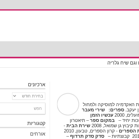
וגם שיח גלריה
ארכיונים
ארכיונים
רת האקדמיה למוסיקה ולמחול
ן יעקב.
ספרים:
שירי מעבר
ים, 2000
עכשיו הזמן
ות יחיד –
במקום ספר
– תיאטרון
קטגוריות
קיבוץ גן שמואל, 2008
שירת הבית
-
 הספרים
- קרון הספרים, טבעון, 2010
אורחים
סדק סדק תרדוף
–