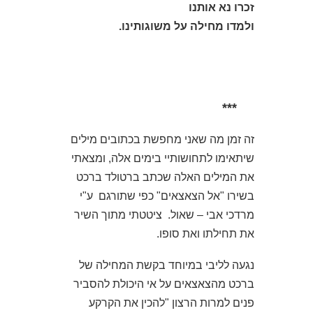
זכרו נא אותנו
ולמדו מחילה על משוגותינו.
***
זה זמן מה שאני מחפשת בכתובים מילים
שיתאימו לתחושותיי בימים אלה, ומצאתי
את המילים האלה שכתב ברטולד ברכט
בשירו "אל הצאצאים" כפי שתורגם ע"י
מרדכי אבי – שאול. ציטטתי מתוך השיר
את תחילתו ואת סופו.
נגעה לליבי במיוחד בקשת המחילה של
ברכט מהצאצאים על אי היכולת להסביר
פנים למרות הרצון "להכין את הקרקע