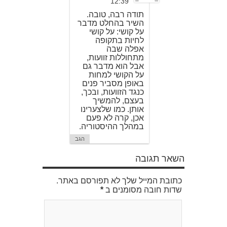
12:39
תודה רבה, טובה.
השיר בהחלט מדבר
על קושי: על קושי
לחיות בתקופה
אפלה שבה
מתחוללות זוועות,
אבל הוא מדבר גם
על הקושי למחות
באופן מסביר פנים
כנגד הזוועות, ובכך,
בעצם, להמשיך
אותן. כמו שלצערינו
אכן, קרה לא פעם
במהלך ההיסטוריה.
הגב
השאר תגובה
כתובת המייל שלך לא תפורסם באתר.
שדות חובה מסומנים ב
*