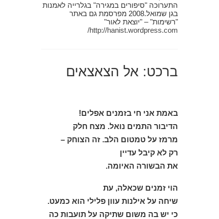
התערוכה "סיפורים במגירה" בגלרייה לאמנות
בגן שמואל.2008 מפרסמת גם באתר
"רשימות" – "יוצאת לאור"
http://hanist.wordpress.com/
ברכט: אל הצאצאים
באמת אני חי בזמנים אפלים!
הדיבור התמים נואל. מצח חלק
מרמז על טמטום הלב. זה הצוחק –
רק לא קיבל עדיין
את הבשורה האיומה.
הוי זמנים שכאלה, עת
שיחה על אילנות עוון פלילי הוא כמעט.
כי יש בה משום שתיקה על תועבות כה