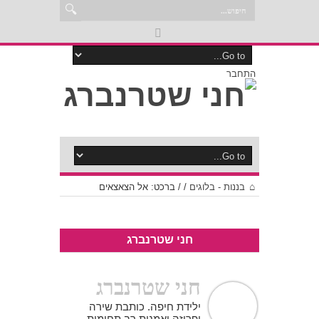
התחבר
בננות - בלוגים
/
/
ברכט: אל הצאצאים
חני שטרנברג
חני שטרנברג
ילידת חיפה. כותבת שירה
ופרוזה ואמנית רב תחומית.