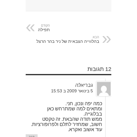
הקודם
תפילה
הבא
בהלווייה הצבאית של ניר בהר הרצל
12 תגובות
גבריאלה
5 בינואר 2009 ב 15:53
כמה יפה ונכון, חני.
ומתאים למה שמתרחש כאן
בבלוגייה.
ממש תודה שהבאת. זה טקסט
חשוב, שמחזיר לתלם ולפרופורציות.
עוד אשוב ואקרא.