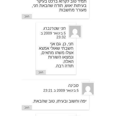
תמיד טוב לקרוא ברכט בעיקר
בעיתות יאוש, תודה שהבאת חני,
מעורר מחשבות
הגב
חני שטרנברג
5 בינואר 2009 ב
23:32
חני, כן. גם אני
חשבתי שאולי אמצא
אצלו משהו מתאים,
ונמצאו השורות
האלה.
תודה רבה.
הגב
סבינה
5 בינואר 2009 ב 23:21
יפה וחשוב ובעיתו, טוב שהבאת.
הגב