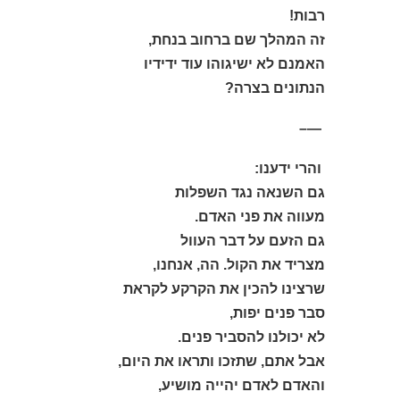
רבות!
זה המהלך שם ברחוב בנחת,
האמנם לא ישיגוהו עוד ידידיו
הנתונים בצרה?
—–
והרי ידענו:
גם השנאה נגד השפלות
מעווה את פני האדם.
גם הזעם על דבר העוול
מצריד את הקול. הה, אנחנו,
שרצינו להכין את הקרקע לקראת
סבר פנים יפות,
לא יכולנו להסביר פנים.
אבל אתם, שתזכו ותראו את היום,
והאדם לאדם יהייה מושיע,