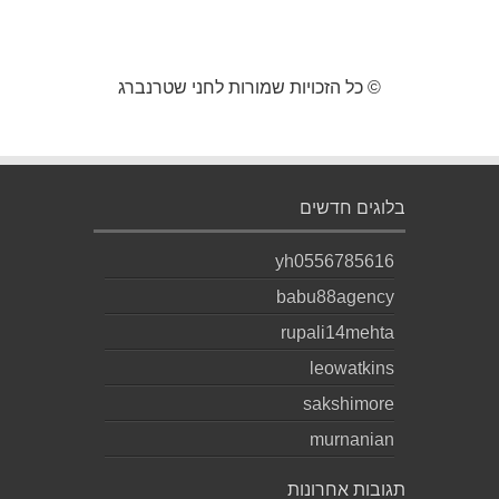
© כל הזכויות שמורות לחני שטרנברג
בלוגים חדשים
yh0556785616
babu88agency
rupali14mehta
leowatkins
sakshimore
murnanian
תגובות אחרונות