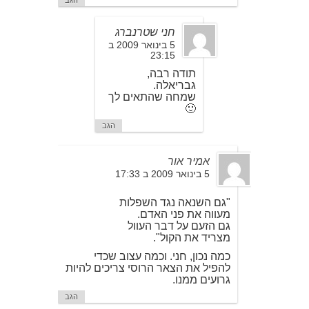
הגב
חני שטרנברג
5 בינואר 2009 ב
23:15
תודה רבה,
גבריאלה.
שמחה שהתאים לך
🙂
הגב
אמיר אור
5 בינואר 2009 ב 17:33
"גם השנאה נגד השפלות
מעווה את פני האדם.
גם הזעם על דבר העוול
מצריד את הקול".
כמה נכון, חני. וכמה עצוב שכדי
להפיל את הצאר הרוסי צריכים להיות
גרועים ממנו.
הגב