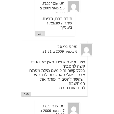
חני שטרנברג
5 בינואר 2009 ב
23:36
תודה רבה, סבינה.
שמחה שמצא חן
בעינייך.
הגב
טובה גרטנר
6 בינואר 2009 ב 21:51
שיר מלא מהחיים, מאין של החיים.
קשה להסביר
בכלל קשה זה כימעט מילת מפתח
אבל… אולי האפשרות לדבר על
"שקשה להסביר" פותח את
המחשבה
להתראות טובה
הגב
חני שטרנברג
7 בינואר 2009 ב