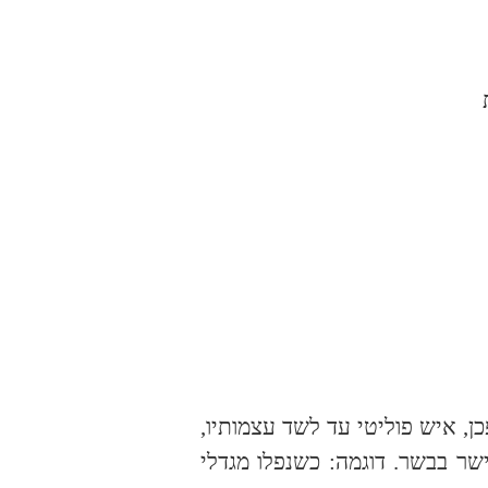
יה משורר ומהפכן, איש פוליטי עד לשד עצמותיו,
ישר בבשר. דוגמה: כשנפלו מגדלי