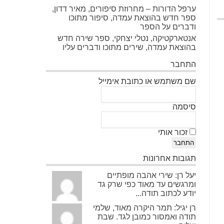
ערפל הדורות – מחרוזת סיפורים, מאיר דדון,
ספר חדש בהוצאת עמדה, סיפור מתוכו
ודברים על הספר
אנטארקטיקה, נטלי יצחקי, ספר שירה חדש
בהוצאת עמדה, שירים מתוכו ודברים עליו
התחבר
שם משתמש או כתובת אימייל
סיסמה
זכור אותי
התחבר
תגובות אחרונות
יעל רן: שירי אהבה מופתיים
ומרגשים עד מאוד כפי שרק גד
יודע לכתוב תודה...
רן יגיל: תמר היקרה מאוד, שלמי
תודה ואמסור כמובן לגד. שבת