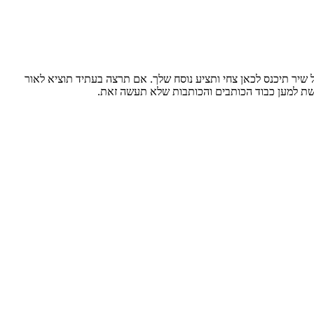
 שיר תיכנס לכאן צחי ותציע נוסח שלך. אם תרצה בעתיד תוציא לאור
קשת למען כבוד הכותבים והכותבות שלא תעשה זאת.