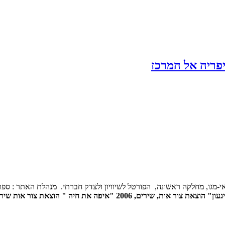
פריה אל המרכז
י-מגו, מחלקה ראשונה, הפורטל לשיוויון ולצדק חברתי. מנהלת האתר : ספ