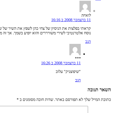
לואיזה
11 בדצמבר 2008 ב 16:16
קראתי בפלצות את הניסיון של צחי כהן לשפץ את השיר של שו
נוסח אלטרנטיבי לשירי משורררים והוא יופיע בשמך. אך זה
הגב
***
11 בדצמבר 2008 ב 16:26
"שיפוצניק" עלוב
הגב
השאר תגובה
כתובת המייל שלך לא תפורסם באתר. שדות חובה מסומנים ב
*