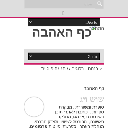
התחבר
בננות - בלוגים
/
/
חגיגה פיוטית
כף האהבה
שוש ויג
סופרת ומשוררת , מבקרת
ספרות . כותבת לאתרי תוכן
באינטרנט ,אי-מגו, מחלקה
ראשונה, הפורטל לשיוויון ולצדק חברתי.
מנהלת האתר : ספרשת. פיוטית
פרסומים: