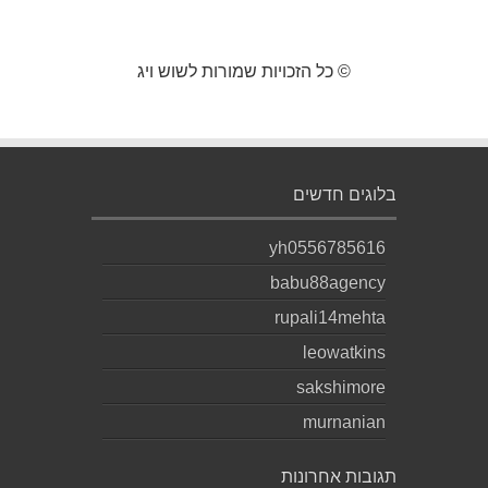
© כל הזכויות שמורות לשוש ויג
בלוגים חדשים
yh0556785616
babu88agency
rupali14mehta
leowatkins
sakshimore
murnanian
תגובות אחרונות