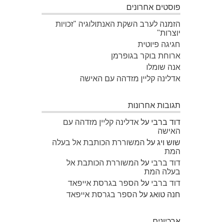
פוסטים אחרונים
הזמנה לערב השקת האנתולוגיה "זכויות
יוצרות"
חגיגה פיוטית
ארוחת בוקר בגופרמן
אנה שומלו
אדלינה קליין מזדהה עם האישה
תגובות אחרונות
דוד ברבי
על
אדלינה קליין מזדהה עם
האישה
שוש ויג
על
המשוררת הכותבת אל בעלה
המת
דוד ברבי
על
המשוררת הכותבת אל
בעלה המת
דוד ברבי
על
הספר בגרסת אייפאד
חנה טואג
על
הספר בגרסת אייפאד
ארכיונים