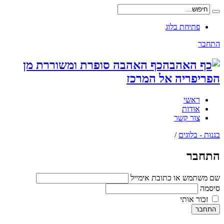
פתיחת בלוג
התחבר
כף האהבה סופרת ומשוררת מן
הפריפריה אל המרכז
ראשי
אודות
צור קשר
בננות - בלוגים
/
התחבר
שם משתמש או כתובת אימייל
סיסמה
זכור אותי
התחבר