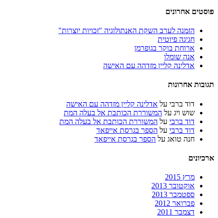
פוסטים אחרונים
הזמנה לערב השקת האנתולוגיה "זכויות יוצרות"
חגיגה פיוטית
ארוחת בוקר בגופרמן
אנה שומלו
אדלינה קליין מזדהה עם האישה
תגובות אחרונות
דוד ברבי
על
אדלינה קליין מזדהה עם האישה
שוש ויג
על
המשוררת הכותבת אל בעלה המת
דוד ברבי
על
המשוררת הכותבת אל בעלה המת
דוד ברבי
על
הספר בגרסת אייפאד
חנה טואג
על
הספר בגרסת אייפאד
ארכיונים
מרץ 2015
אוקטובר 2013
ספטמבר 2013
פברואר 2012
דצמבר 2011