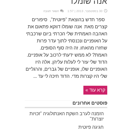
אנה שומלו
30 בספטמבר, 2013 | 1:57
השאר תגובה
ספר חדש בהוצאת "פיוטית", סיפורים
קצרים מאת אנה שומלו דווקא פתאום את
האהבה האמתית שלי הכרתי ביום שרכבתי
על האופניים ונכנסתי לתוך עדר פרות
שחזרו מהאחו. זה היה סוף הסופים.
האמת? לא ממש ידעתי לרכוב על אופניים.
הדוד שלי עזר לי לעלות עליהן. אלה היו
האופניים שלו, אופניים של גברים, והרגליים
שלי היו קצרות מדי. הדוד חיכה לי עד ...
קרא עוד »
פוסטים אחרונים
הזמנה לערב השקת האנתולוגיה "זכויות
יוצרות"
חגיגה פיוטית