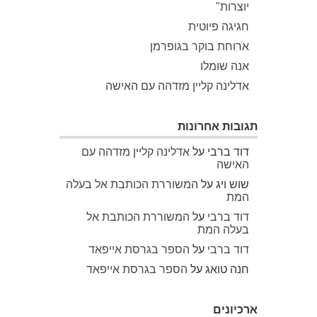
יוצרות"
חגיגה פיוטית
ארוחת בוקר בגופרמן
אנה שומלו
אדלינה קליין מזדהה עם האישה
תגובות אחרונות
דוד ברבי
על
אדלינה קליין מזדהה עם
האישה
שוש ויג
על
המשוררת הכותבת אל בעלה
המת
דוד ברבי
על
המשוררת הכותבת אל
בעלה המת
דוד ברבי
על
הספר בגרסת אייפאד
חנה טואג
על
הספר בגרסת אייפאד
ארכיונים