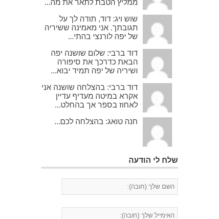
ממליץ הטבת לתאר את מה...
שוש ויג: דוד, תודה לך על
תגובתך. אני מאמינה ששיריה
של יפה לורנצי בהתי...
דוד ברבי: שלום שושנה יפה
הבאת כדרכך את סיפורה
ושיריה של יפה תמיד יבוא...
דוד ברבי: בהצלחה שושנה אני
אקרא במיטה מעדיף עדיין
לאחוז בספר אך בהחלט...
חנה טואג: בהצלחה לכם...
שלח לי הודעה