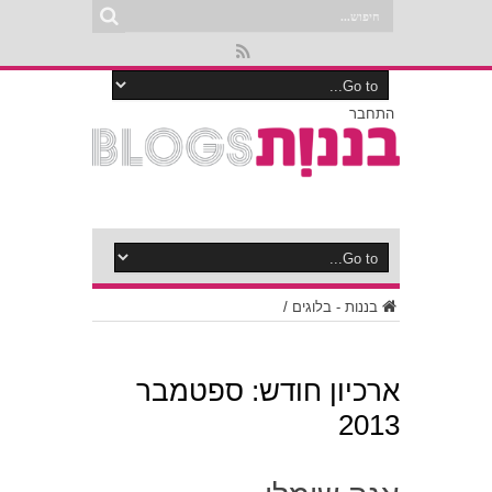
התחבר
בננות - בלוגים
/
ארכיון חודש:
ספטמבר
2013