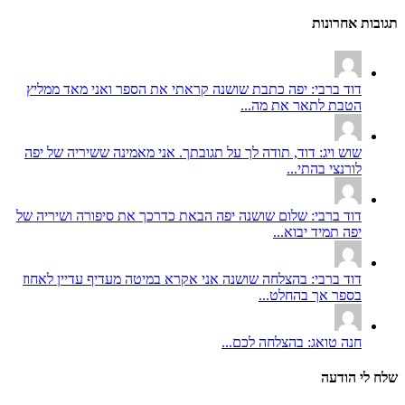
תגובות אחרונות
דוד ברבי: יפה כתבת שושנה קראתי את הספר ואני מאד ממליץ
הטבת לתאר את מה...
שוש ויג: דוד, תודה לך על תגובתך. אני מאמינה ששיריה של יפה
לורנצי בהתי...
דוד ברבי: שלום שושנה יפה הבאת כדרכך את סיפורה ושיריה של
יפה תמיד יבוא...
דוד ברבי: בהצלחה שושנה אני אקרא במיטה מעדיף עדיין לאחוז
בספר אך בהחלט...
חנה טואג: בהצלחה לכם...
שלח לי הודעה