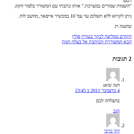
הספר
"השמות שמורים במערכת." אותו כתבתי עם המשורר בלפור חקק.
ניתן לקרוא ללא תשלום עד עמ' 10 במכשיר אייפאד, מחשב לוח.
שושנה ויג
הקודם
ממליצה לבקר בטורון פולין
הבא
המשוררת הכותבת אל בעלה המת
2 תגובות
חנה טואג
4 בדצמבר 2011 ב 23:45
בהצלחה לכם
הגב
דוד ברבי