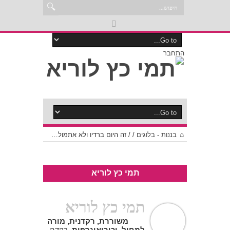
התחבר
בננות - בלוגים
/
/
זה היום ברדיו ולא אתמול…
תמי כץ לוריא
תמי כץ לוריא
משוררת, רקדנית, מורה
למחול, וכוריאוגרפית.
רקדה