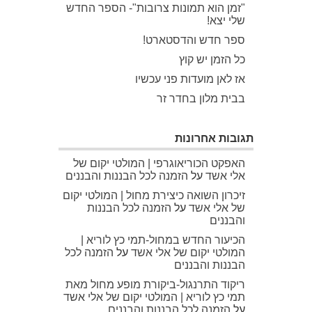
"זמן הוא תמונות צרובות"- הספר החדש
שלי יצא!
ספר חדש והדסטארט!
כל הזמן יש קוץ
אז לאן מועדות פני עכשיו
בבית מלון בחדר זר
תגובות אחרונות
האפקט הכוריאוגרפי | המולטי יקום של
אלי אשד
על
הזמנה לכל הבננות והבננים
זיכרון השואה כיצירת מחול | המולטי יקום
של אלי אשד
על
הזמנה לכל הבננות
והבננים
הכיעור החדש במחול-תמי כץ לוריא |
המולטי יקום של אלי אשד
על
הזמנה לכל
הבננות והבננים
ריקוד התרנגול-ביקורת מופע מחול מאת
תמי כץ לוריא | המולטי יקום של אלי אשד
על
הזמנה לכל הבננות והבננים