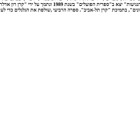
ספרית הפועלים" בשנת 1989 ונתמך על ידי "קרן רון אדלר".