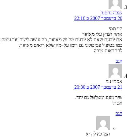
טובה גרטנר
20 בדצמבר 2007 ב 22:16
היי תמי
אתה תציץ עלי מאחור
את יודעת שאת לא יודעת מה יש מאחור, וזה עושה לשיר עוד עומק
כמו בטיפול פסיכולוגי גם רומז על -מה שלא רואים מאחור.
להתראות טובה
הגב
אסתי ג.ח
21 בדצמבר 2007 ב 20:30
שיר מענג ומטלטל גם יחד.
אסתי
הגב
תמי כץ לוריא