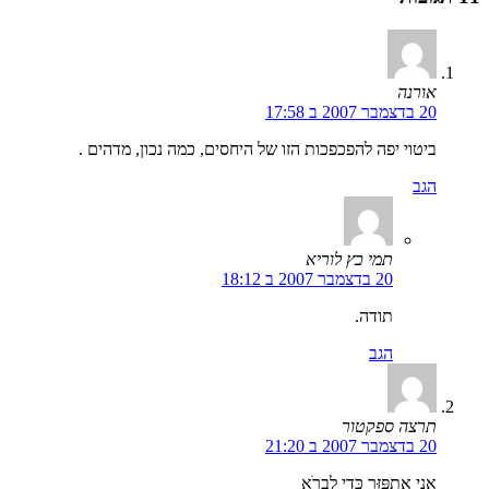
אורנה
20 בדצמבר 2007 ב 17:58
ביטוי יפה להפכפכות הזו של היחסים, כמה נכון, מדהים .
הגב
תמי כץ לוריא
20 בדצמבר 2007 ב 18:12
תודה.
הגב
תרצה ספקטור
20 בדצמבר 2007 ב 21:20
אֲנִי אֶתְפַּזֵּר כְּדֵי לִבְרׁא