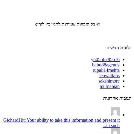
© כל הזכויות שמורות לתמי כץ לוריא
בלוגים חדשים
yh0556785616
babu88agency
rupali14mehta
leowatkins
sakshimore
murnanian
תגובות אחרונות
GichardHit: Your ability to take this information and present it
in such...