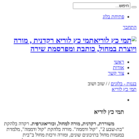
פתיחת בלוג
התחבר
תמי כץ לוריא רקדנית , מורה
ויוצרת במחול, כותבת ומפרסמת שירה
ראשי
אודות
צור קשר
בננות - בלוגים
/
/
שוב ושוב
תמי כץ לוריא
תמי כץ לוריא
משוררת, רקדנית, מורה למחול, וכוריאוגרפית.
רקדה בלהקת
"בת-שבע 2", "קול ודממה". מורה בלהקת "קול ודממה", מלמדת
במגמות מחול בתיכונים שונים, ומורה ורכזת מחול ב"בית