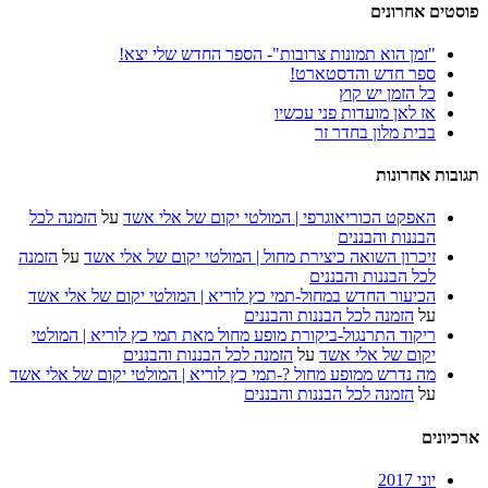
פוסטים אחרונים
"זמן הוא תמונות צרובות"- הספר החדש שלי יצא!
ספר חדש והדסטארט!
כל הזמן יש קוץ
אז לאן מועדות פני עכשיו
בבית מלון בחדר זר
תגובות אחרונות
האפקט הכוריאוגרפי | המולטי יקום של אלי אשד
על
הזמנה לכל
הבננות והבננים
זיכרון השואה כיצירת מחול | המולטי יקום של אלי אשד
על
הזמנה
לכל הבננות והבננים
הכיעור החדש במחול-תמי כץ לוריא | המולטי יקום של אלי אשד
על
הזמנה לכל הבננות והבננים
ריקוד התרנגול-ביקורת מופע מחול מאת תמי כץ לוריא | המולטי
יקום של אלי אשד
על
הזמנה לכל הבננות והבננים
מה נדרש ממופע מחול ?-תמי כץ לוריא | המולטי יקום של אלי אשד
על
הזמנה לכל הבננות והבננים
ארכיונים
יוני 2017