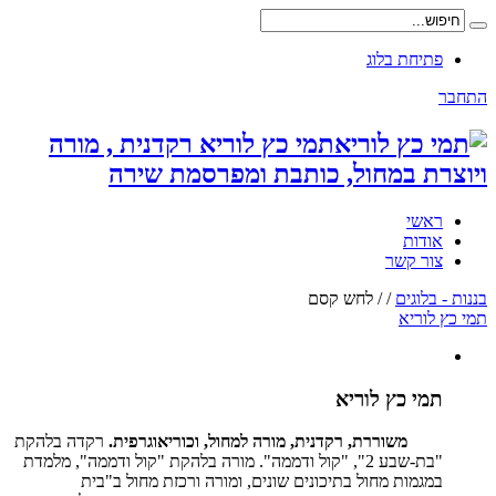
פתיחת בלוג
התחבר
תמי כץ לוריא רקדנית , מורה
ויוצרת במחול, כותבת ומפרסמת שירה
ראשי
אודות
צור קשר
בננות - בלוגים
/
/
לחש קסם
תמי כץ לוריא
תמי כץ לוריא
משוררת, רקדנית, מורה למחול, וכוריאוגרפית.
רקדה בלהקת
"בת-שבע 2", "קול ודממה". מורה בלהקת "קול ודממה", מלמדת
במגמות מחול בתיכונים שונים, ומורה ורכזת מחול ב"בית