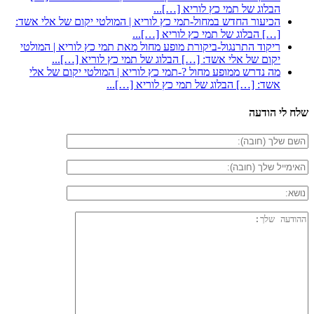
הבלוג של תמי כץ לוריא […]...
הכיעור החדש במחול-תמי כץ לוריא | המולטי יקום של אלי אשד:
[…] הבלוג של תמי כץ לוריא […]...
ריקוד התרנגול-ביקורת מופע מחול מאת תמי כץ לוריא | המולטי
יקום של אלי אשד: […] הבלוג של תמי כץ לוריא […]...
מה נדרש ממופע מחול ?-תמי כץ לוריא | המולטי יקום של אלי
אשד: […] הבלוג של תמי כץ לוריא […]...
שלח לי הודעה