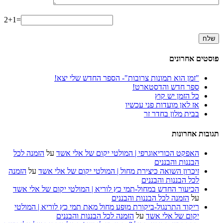
2+1=
פוסטים אחרונים
"זמן הוא תמונות צרובות"- הספר החדש שלי יצא!
ספר חדש והדסטארט!
כל הזמן יש קוץ
אז לאן מועדות פני עכשיו
בבית מלון בחדר זר
תגובות אחרונות
האפקט הכוריאוגרפי | המולטי יקום של אלי אשד
על
הזמנה לכל
הבננות והבננים
זיכרון השואה כיצירת מחול | המולטי יקום של אלי אשד
על
הזמנה
לכל הבננות והבננים
הכיעור החדש במחול-תמי כץ לוריא | המולטי יקום של אלי אשד
על
הזמנה לכל הבננות והבננים
ריקוד התרנגול-ביקורת מופע מחול מאת תמי כץ לוריא | המולטי
יקום של אלי אשד
על
הזמנה לכל הבננות והבננים