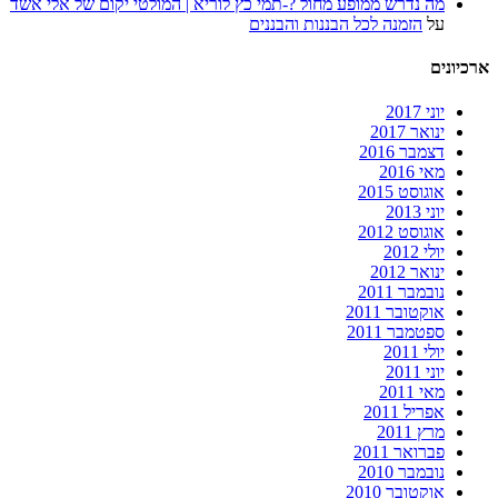
מה נדרש ממופע מחול ?-תמי כץ לוריא | המולטי יקום של אלי אשד
על
הזמנה לכל הבננות והבננים
ארכיונים
יוני 2017
ינואר 2017
דצמבר 2016
מאי 2016
אוגוסט 2015
יוני 2013
אוגוסט 2012
יולי 2012
ינואר 2012
נובמבר 2011
אוקטובר 2011
ספטמבר 2011
יולי 2011
יוני 2011
מאי 2011
אפריל 2011
מרץ 2011
פברואר 2011
נובמבר 2010
אוקטובר 2010