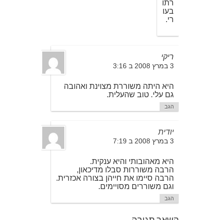
רתו
בעו
רי.
ריקי
3 במרץ 2008 ב 3:16
היא היתה משוררת מצוינת ואהובה
גם עלי. טוב שהעלית.
הגב
יודית
3 במרץ 2008 ב 7:19
היא מאהובותי והיא ענקית.
הרבה משוררות סבלו מדיכאון,
הרבה סיימו את חייהן בצורה אכזרית.
וגם משוררים מסויימים.
הגב
השאר תגובה