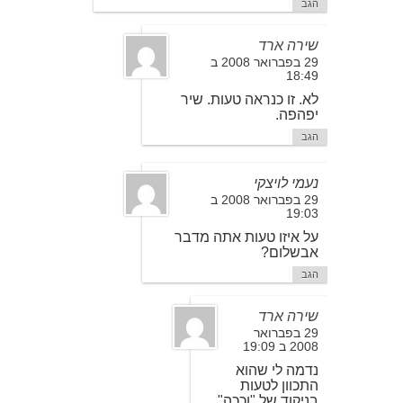
הגב
שירה ארד
29 בפברואר 2008 ב
18:49
לא. זו כנראה טעות. שיר
יפהפה.
הגב
נעמי לויצקי
29 בפברואר 2008 ב
19:03
על איזו טעות אתה מדבר
אבשלום?
הגב
שירה ארד
29 בפברואר
2008 ב 19:09
נדמה לי שהוא
התכוון לטעות
בניקוד של "וככה".