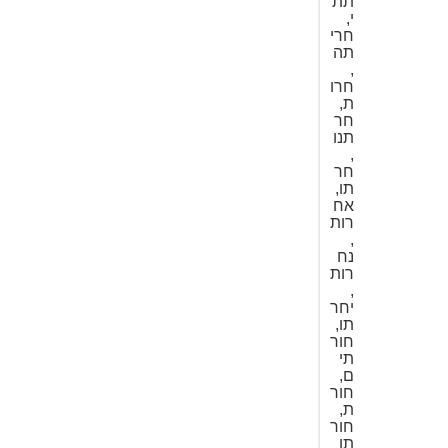
תת
י,
חרי
תה
,
חרו
ת,
חר
תנו
,
חר
תו,
אח
רות
,
נח
רות
,
יחר
תו,
חור
תי
ם,
חור
ת,
חור
תו