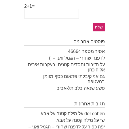
2+1=
פוסטים אחרונים
אסיר מספר 46664
לדפנה שחורי – הגמל ואני – :)
על נדיבות וחסדים קטנים- בעקבות איריס
אליה כהן
גם אני קיבלתי פתאום כסף מזומן
במעטפה
פשע שנאה בלב תל-אביב
תגובות אחרונות
dor cohen
על
מילה קטנה על אבא
שי
על
מילה קטנה על אבא
יפה כפיר
על
לדפנה שחורי – הגמל ואני –