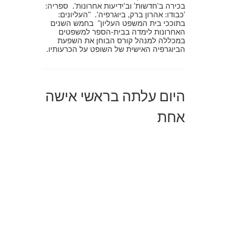
בכירה ב'חדשות' וב'ידיעות אחרונות'. ספריה:
'כבודו: אהרון ברק, ביוגרפיה'. "העליונים:
בתוככי בית המשפט העליון" בחמש השנים
האחרונות לימדה בבית-הספר למשפטים
במכללה למנהל קורס הבוחן את השפעת
הביוגרפיה האישית של השופט על הכרעותיו.
היום עלתה בראשי אישה
אחת