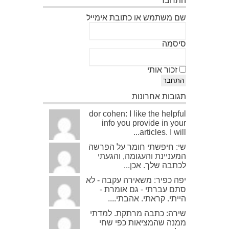
שם משתמש או כתובת אימייל
סיסמה
זכור אותי
התחבר
תגובות אחרונות
dor cohen: I like the helpful
info you provide in your
articles. I will...
שי: חיפשתי חומר על הפרשה
המעניינת והעגומה, והגעתי
לכתבה שלך. אכן...
יפה כפיר: משאירה עקבה - לא
סתם עברתי - גם אומרת -
הייתי. קראתי. אהבתי....
שירה: כתבה מרתקת. למדתי
ממנה שהמציאות כפי שחי