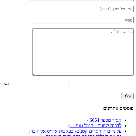
2+1=
פוסטים אחרונים
אסיר מספר 46664
לדפנה שחורי – הגמל ואני – :)
על נדיבות וחסדים קטנים- בעקבות איריס אליה כהן