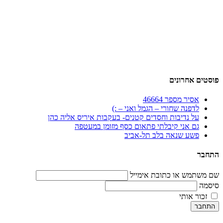
פוסטים אחרונים
אסיר מספר 46664
לדפנה שחורי – הגמל ואני – :)
על נדיבות וחסדים קטנים- בעקבות איריס אליה כהן
גם אני קיבלתי פתאום כסף מזומן במעטפה
פשע שנאה בלב תל-אביב
התחבר
שם משתמש או כתובת אימייל
סיסמה
זכור אותי
התחבר