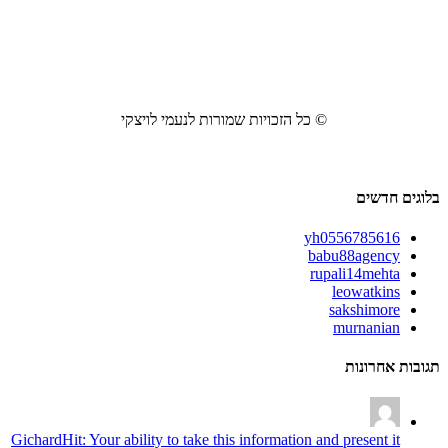
© כל הזכויות שמורות לנעמי לויצקי
בלוגים חדשים
yh0556785616
babu88agency
rupali14mehta
leowatkins
sakshimore
murnanian
תגובות אחרונות
GichardHit: Your ability to take this information and present it