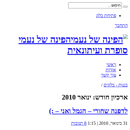
פתיחת בלוג
התחבר
הפינה של נעמי
סופרת ועיתונאית
ראשי
אודות
צור קשר
בננות - בלוגים
/
ארכיון חודש:
ינואר 2010
לדפנה שחורי – הגמל ואני – :)
31 בינואר, 2010 | 1:15
8 תגובות