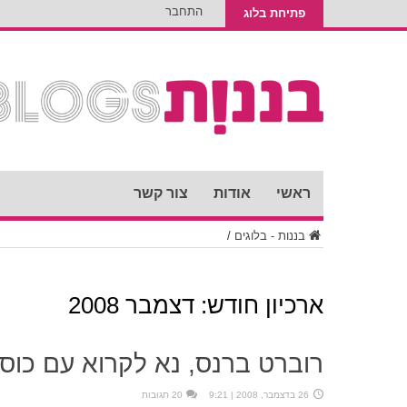
התחבר
פתיחת בלוג
ראשי
אודות
צור קשר
בננות - בלוגים
/
ארכיון חודש:
דצמבר 2008
רוברט ברנס, נא לקרוא עם כוסי
26 בדצמבר, 2008 | 9:21
20 תגובות