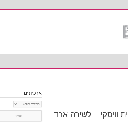
ארכיונים
ארכיונים
ת וויסקי – לשירה ארד