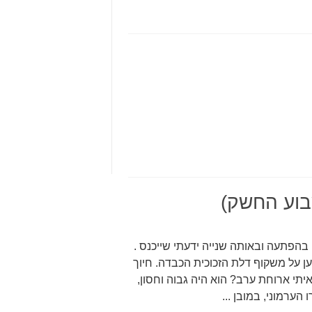
מצת שלו
שבוע החשק)
 בהפתעה ובאותה שנייה ידעתי שייכנס .
 על משקוף דלת הזכוכית הכבדה. חיוך
 איתי ארוחת ערב? הוא היה גבוה וחסון,
הערמוני, במובן ...