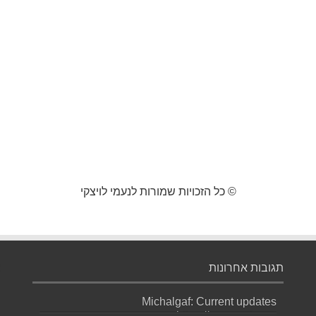
© כל הזכויות שמורות לנעמי לויצקי
תגובות אחרונות
Michalgaf: Current updates
https://sapreqot.com...