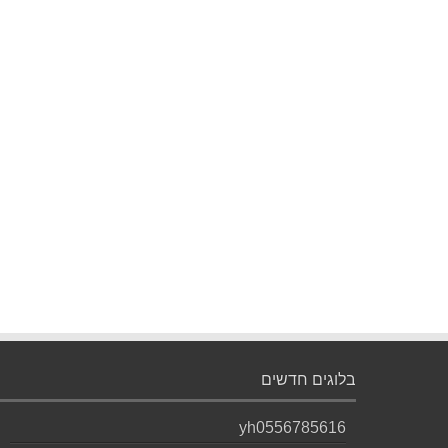
בלוגים חדשים
yh0556785616