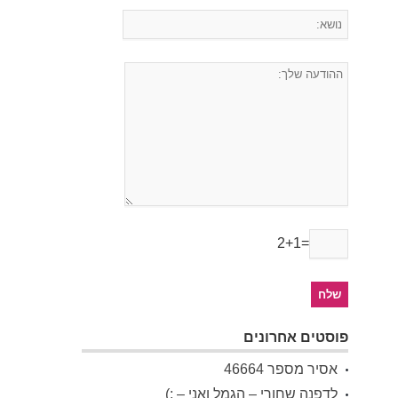
2+1=
פוסטים אחרונים
אסיר מספר 46664
לדפנה שחורי – הגמל ואני – :)