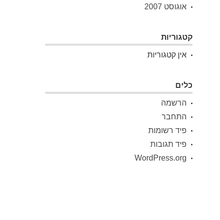
אוגוסט 2007
קטגוריות
אין קטגוריות
כלים
הרשמה
התחבר
פיד רשומות
פיד תגובות
WordPress.org