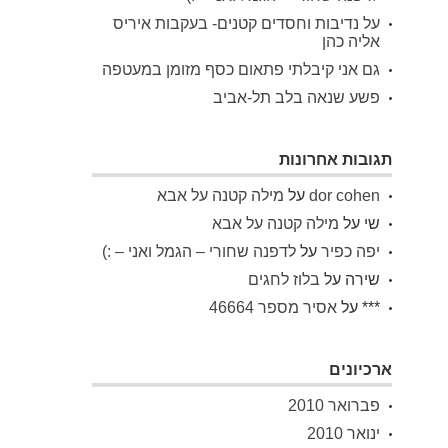
על נדיבות וחסדים קטנים- בעקבות איריס
אליה כהן
גם אני קיבלתי פתאום כסף מזומן במעטפה
פשע שנאה בלב תל-אביב
תגובות אחרונות
dor cohen
על
מילה קטנה על אבא
שי
על
מילה קטנה על אבא
יפה כפיר
על
לדפנה שחורי – הגמל ואני – :)
שירה
על
בלוז לחגים
***
על
אסיר מספר 46664
ארכיונים
פברואר 2010
ינואר 2010