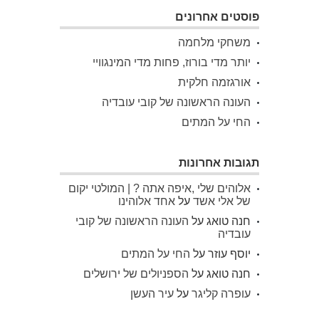
פוסטים אחרונים
משחקי מלחמה
יותר מדי בורוז, פחות מדי המינגוויי
אורגזמה חלקית
העונה הראשונה של קובי עובדיה
החי על המתים
תגובות אחרונות
אלוהים שלי ,איפה אתה ? | המולטי יקום
של אלי אשד
על
אחד אלוהינו
חנה טואג
על
העונה הראשונה של קובי
עובדיה
יוסף עוזר
על
החי על המתים
חנה טואג
על
הספניולים של ירושלים
עופרה קליגר
על
עיר העשן