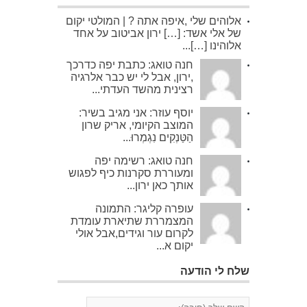
אלוהים שלי ,איפה אתה ? | המולטי יקום
של אלי אשד: […] ירון אביטוב על אחד
אלוהינו […]...
חנה טואג: כתבת יפה כדרכך
,ירון, אבל לי יש כבר אלרגיה
רצינית מהשד העדתי...
יוסף עוזר: אני מגיב בשיר:
המוצב הקיומי, אריק שרון
הַטַּנְקִים נִגְמְרוּ...
חנה טואג: רשימה יפה
ומעוררת סקרנות כיף לפגוש
אותך כאן ירון...
עופרה קליגר: התמונה
המצמררת שתיארת עומדת
לקרום עור וגידים,אבל אולי
יקום א...
שלח לי הודעה