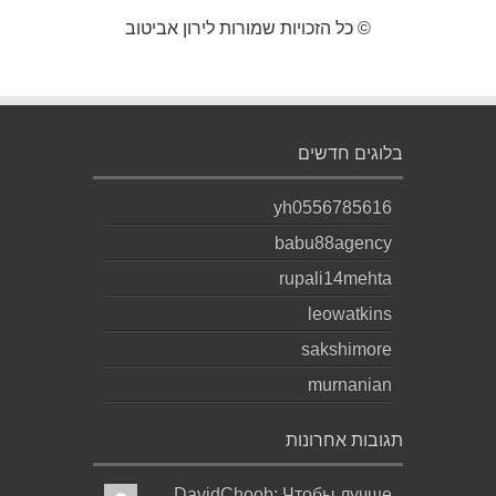
© כל הזכויות שמורות לירון אביטוב
בלוגים חדשים
yh0556785616
babu88agency
rupali14mehta
leowatkins
sakshimore
murnanian
תגובות אחרונות
DavidChoob: Чтобы лучше