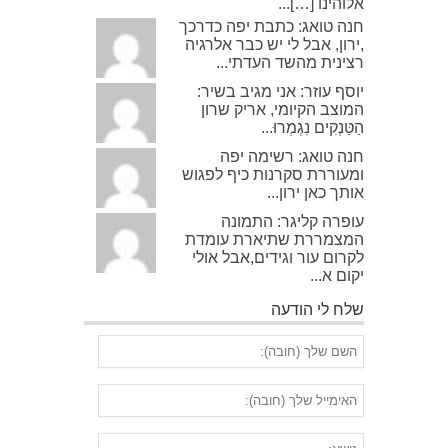
אלוהינו […]...
חנה טואג: כתבת יפה כדרכך
,ירון, אבל לי יש כבר אלרגיה
רצינית מהשד העדתי...
יוסף עוזר: אני מגיב בשיר:
המוצב הקיומי, אריק שרון
הַטַּנְקִים נִגְמְרוּ...
חנה טואג: רשימה יפה
ומעוררת סקרנות כיף לפגוש
אותך כאן ירון...
עופרה קליגר: התמונה
המצמררת שתיארת עומדת
לקרום עור וגידים,אבל אולי
יקום א...
שלח לי הודעה