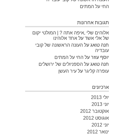
החי על המתים
תגובות אחרונות
אלוהים שלי ,איפה אתה ? | המולטי יקום
של אלי אשד
על
אחד אלוהינו
חנה טואג
על
העונה הראשונה של קובי
עובדיה
יוסף עוזר
על
החי על המתים
חנה טואג
על
הספניולים של ירושלים
עופרה קליגר
על
עיר העשן
ארכיונים
יולי 2013
יוני 2013
אוקטובר 2012
אוגוסט 2012
יוני 2012
ינואר 2012