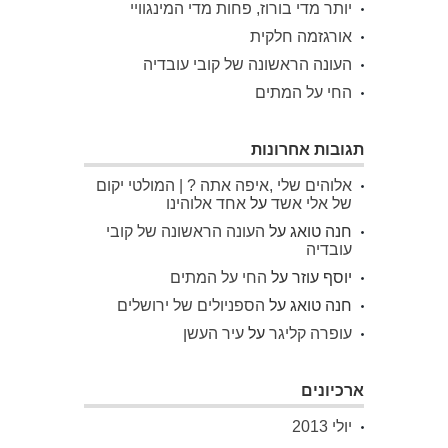
יותר מדי בורוז, פחות מדי המינגוויי
אורגזמה חלקית
העונה הראשונה של קובי עובדיה
החי על המתים
תגובות אחרונות
אלוהים שלי ,איפה אתה ? | המולטי יקום
של אלי אשד
על
אחד אלוהינו
חנה טואג
על
העונה הראשונה של קובי
עובדיה
יוסף עוזר
על
החי על המתים
חנה טואג
על
הספניולים של ירושלים
עופרה קליגר
על
עיר העשן
ארכיונים
יולי 2013