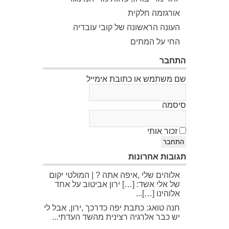
אורגזמה חלקית
העונה הראשונה של קובי עובדיה
החי על המתים
התחבר
שם משתמש או כתובת אימייל
סיסמה
זכור אותי
התחבר
תגובות אחרונות
אלוהים שלי ,איפה אתה ? | המולטי יקום
של אלי אשד: […] ירון אביטוב על אחד
אלוהינו […]...
חנה טואג: כתבת יפה כדרכך ,ירון, אבל לי
יש כבר אלרגיה רצינית מהשד העדתי...