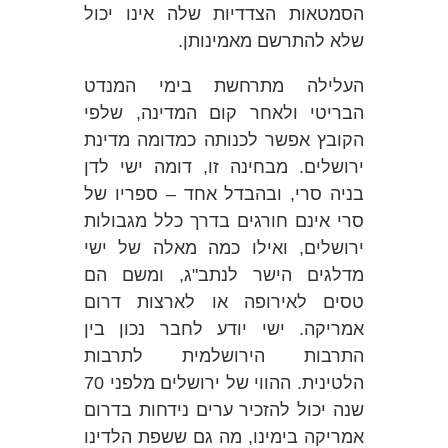
הסמטאות הצדדיות שלה אינו יכול
שלא להתרשם מאמינותן.
העלילה מתרחשת בימי המנדט
הבריטי ולאחר קום המדינה, שלפי
הקובץ אפשר לכנותה כמדומה מדינת
ירושלים. מבחינה זו, דומה ישי לדן
בניה סרי, ובהבדל אחד – ספריו של
סרי אינם חורגים בדרך כלל מגבולות
ירושלים, ואילו כמה מאלה של ישי
מדלגים הישר לנתב"ג, ומשם הם
טסים לאירופה או לארצות דרום
אמריקה. ישי יודע לחבר נכון בין
התרבות הירושלמית לתרבות
הלטינית. ההווי של ירושלים מלפני 70
שנה יכול להזכיר ערים נידחות בדרום
אמריקה בימינו, מה גם ששפת הלדינו