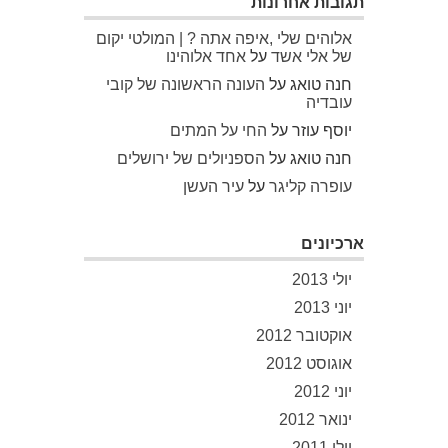
תגובות אחרונות
אלוהים שלי ,איפה אתה ? | המולטי יקום
של אלי אשד
על
אחד אלוהינו
חנה טואג
על
העונה הראשונה של קובי
עובדיה
יוסף עוזר
על
החי על המתים
חנה טואג
על
הספניולים של ירושלים
עופרה קליגר
על
עיר העשן
ארכיונים
יולי 2013
יוני 2013
אוקטובר 2012
אוגוסט 2012
יוני 2012
ינואר 2012
יולי 2011