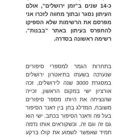
כ-14 שנים ב"זמן ירושלים", אולם
העיתון נסגר ובתוך מחווה לזכרו אני
מפרסם את הרשימות שלא הספיקו
להתפרס בעיתון באתר "בבנות".
רשימה ראשונה בסדרה.
בתחרות הגמר למספרי סיפורים
שנערכה בשעתו בתיאטרון ירושלים
במסגרת 3000 שנה לירושלים, זכה
אורציון ישי במקום הראשון, זכייה
שהנציחה את היותו מספר סיפורים
משובח, המדלג בחן בין ז'אנר הסיפור
בעל פה וז'אנר הסיפור בכתב. ישי הוא
גם זה וגם זה, וכשקוראים אותו נדמה
תמיד שאפשר לשמוע את קולו ברקע