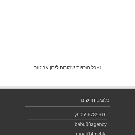
© כל הזכויות שמורות לירון אביטוב
בלוגים חדשים
yh0556785616
babu88agency
rupali14mehta