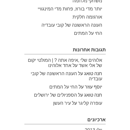
משחקי מלחמה
יותר מדי בורוז, פחות מדי המינגוויי
אורגזמה חלקית
העונה הראשונה של קובי עובדיה
החי על המתים
תגובות אחרונות
אלוהים שלי ,איפה אתה ? | המולטי יקום
של אלי אשד
על
אחד אלוהינו
חנה טואג
על
העונה הראשונה של קובי
עובדיה
יוסף עוזר
על
החי על המתים
חנה טואג
על
הספניולים של ירושלים
עופרה קליגר
על
עיר העשן
ארכיונים